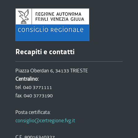
Recapiti e contatti
Piazza Oberdan 6, 34133 TRIESTE
Centralino:
tel. 040 3771111
fax. 040 3773190
Posta certificata:
consiglio@certregione.fvg.it
C.F. 80016340327