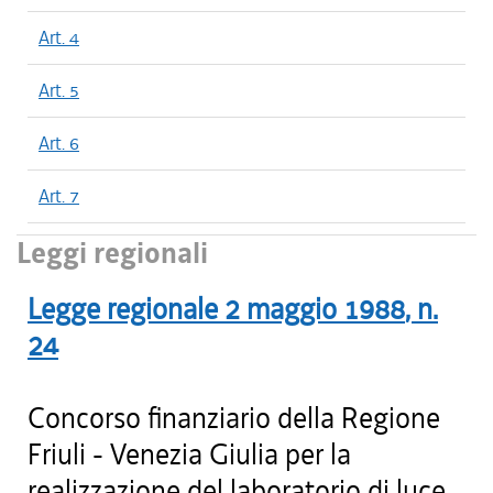
Art. 4
Art. 5
Art. 6
Art. 7
Leggi regionali
Legge regionale
2 maggio 1988
, n.
24
Concorso finanziario della Regione
Friuli - Venezia Giulia per la
realizzazione del laboratorio di luce