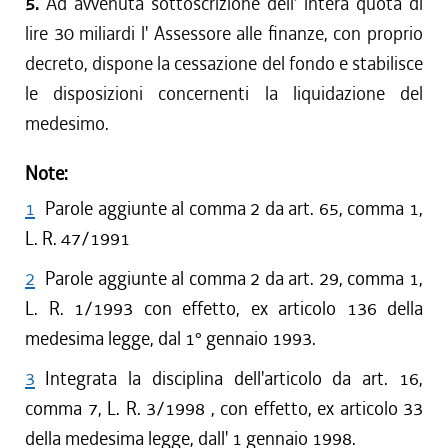
5.
Ad avvenuta sottoscrizione dell' intera quota di
lire 30 miliardi l' Assessore alle finanze, con proprio
decreto, dispone la cessazione del fondo e stabilisce
le disposizioni concernenti la liquidazione del
medesimo.
Note:
1
Parole aggiunte al comma 2 da art. 65, comma 1,
L. R. 47/1991
2
Parole aggiunte al comma 2 da art. 29, comma 1,
L. R. 1/1993 con effetto, ex articolo 136 della
medesima legge, dal 1° gennaio 1993.
3
Integrata la disciplina dell'articolo da art. 16,
comma 7, L. R. 3/1998 , con effetto, ex articolo 33
della medesima legge, dall' 1 gennaio 1998.