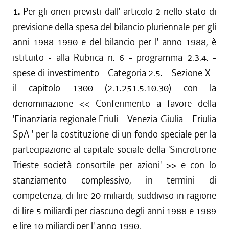
1.
Per gli oneri previsti dall' articolo 2 nello stato di
previsione della spesa del bilancio pluriennale per gli
anni 1988-1990 e del bilancio per l' anno 1988, è
istituito - alla Rubrica n. 6 - programma 2.3.4. -
spese di investimento - Categoria 2.5. - Sezione X -
il capitolo 1300 (2.1.251.5.10.30) con la
denominazione << Conferimento a favore della
'Finanziaria regionale Friuli - Venezia Giulia - Friulia
SpA ' per la costituzione di un fondo speciale per la
partecipazione al capitale sociale della 'Sincrotrone
Trieste società consortile per azioni' >> e con lo
stanziamento complessivo, in termini di
competenza, di lire 20 miliardi, suddiviso in ragione
di lire 5 miliardi per ciascuno degli anni 1988 e 1989
e lire 10 miliardi per l' anno 1990.