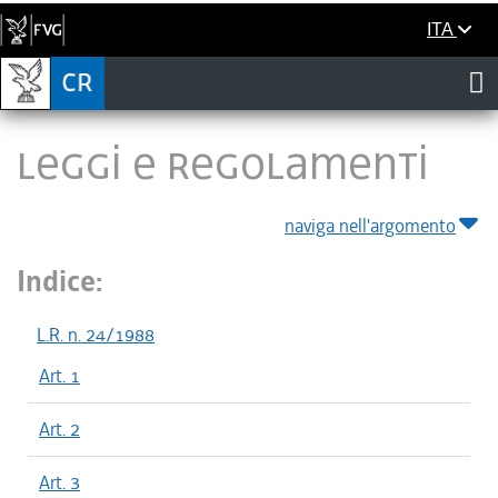
ITA
LEGGI E REGOLAMENTI
naviga nell'argomento
Indice:
L.R. n. 24/1988
Art. 1
Art. 2
Art. 3