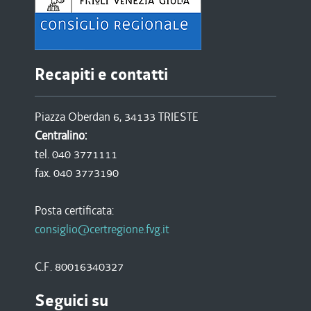
Recapiti e contatti
Piazza Oberdan 6, 34133 TRIESTE
Centralino:
tel. 040 3771111
fax. 040 3773190
Posta certificata:
consiglio@certregione.fvg.it
C.F. 80016340327
Seguici su