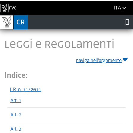
ITA
LEGGI E REGOLAMENTI
naviga nell'argomento
Indice:
L.R. n. 11/2011
Art. 1
Art. 2
Art. 3