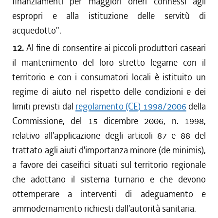
finanziamenti per maggiori oneri connessi agli
espropri e alla istituzione delle servitù di
acquedotto".
12.
Al fine di consentire ai piccoli produttori caseari
il mantenimento del loro stretto legame con il
territorio e con i consumatori locali è istituito un
regime di aiuto nel rispetto delle condizioni e dei
limiti previsti dal
regolamento (CE) 1998/2006
della
Commissione, del 15 dicembre 2006, n. 1998,
relativo all'applicazione degli articoli 87 e 88 del
trattato agli aiuti d'importanza minore (de minimis),
a favore dei caseifici situati sul territorio regionale
che adottano il sistema turnario e che devono
ottemperare a interventi di adeguamento e
ammodernamento richiesti dall'autorità sanitaria.