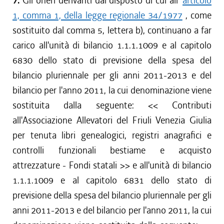
7.
Gli oneri derivanti dal disposto di cui all'
articolo
1, comma 1, della legge regionale 34/1977
, come
sostituito dal comma 5, lettera b), continuano a far
carico all'unità di bilancio 1.1.1.1009 e al capitolo
6830 dello stato di previsione della spesa del
bilancio pluriennale per gli anni 2011-2013 e del
bilancio per l'anno 2011, la cui denominazione viene
sostituita dalla seguente: <<
Contributi
all'Associazione Allevatori del Friuli Venezia Giulia
per tenuta libri genealogici, registri anagrafici e
controlli funzionali bestiame e acquisto
attrezzature - Fondi statali
>> e all'unità di bilancio
1.1.1.1009 e al capitolo 6831 dello stato di
previsione della spesa del bilancio pluriennale per gli
anni 2011-2013 e del bilancio per l'anno 2011, la cui