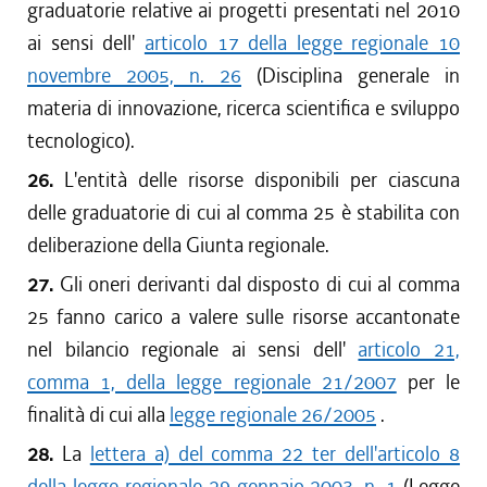
graduatorie relative ai progetti presentati nel 2010
ai sensi dell'
articolo 17 della legge regionale 10
novembre 2005, n. 26
(Disciplina generale in
materia di innovazione, ricerca scientifica e sviluppo
tecnologico).
26.
L'entità delle risorse disponibili per ciascuna
delle graduatorie di cui al comma 25 è stabilita con
deliberazione della Giunta regionale.
27.
Gli oneri derivanti dal disposto di cui al comma
25 fanno carico a valere sulle risorse accantonate
nel bilancio regionale ai sensi dell'
articolo 21,
comma 1, della legge regionale 21/2007
per le
finalità di cui alla
legge regionale 26/2005
.
28.
La
lettera a) del comma 22 ter dell'articolo 8
della legge regionale 29 gennaio 2003, n. 1
(Legge