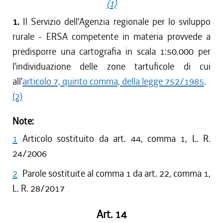
(1)
1.
Il Servizio dell'Agenzia regionale per lo sviluppo
rurale - ERSA competente in materia provvede a
predisporre una cartografia in scala 1:50.000 per
l'individuazione delle zone tartuficole di cui
all'
articolo 7, quinto comma, della legge 752/1985
.
(2)
Note:
1
Articolo sostituito da art. 44, comma 1, L. R.
24/2006
2
Parole sostituite al comma 1 da art. 22, comma 1,
L. R. 28/2017
Art. 14