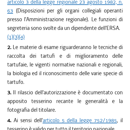
articolo 3 della legge regionale 23 agosto 1982, n.
63
(Disposizioni per gli organi collegiali operanti
presso l'Amministrazione regionale). Le funzioni di
segreteria sono svolte da un dipendente dell'ERSA.
(1)
(3)
(4)
2.
Le materie di esame riguarderanno le tecniche di
raccolta dei tartufi e di miglioramento delle
tartufaie, le vigenti normative nazionali e regionali,
la biologia ed il riconoscimento delle varie specie di
tartufo.
3.
Il rilascio dell'autorizzazione è documentato con
apposito tesserino recante le generalità e la
fotografia del titolare.
4.
Ai sensi dell'
articolo 5 della legge 752/1985
, il
tesserino è valido per tutto il territorio nazionale.