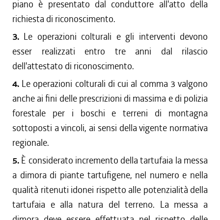
piano è presentato dal conduttore all'atto della
richiesta di riconoscimento.
3.
Le operazioni colturali e gli interventi devono
esser realizzati entro tre anni dal rilascio
dell'attestato di riconoscimento.
4.
Le operazioni colturali di cui al comma 3 valgono
anche ai fini delle prescrizioni di massima e di polizia
forestale per i boschi e terreni di montagna
sottoposti a vincoli, ai sensi della vigente normativa
regionale.
5.
È considerato incremento della tartufaia la messa
a dimora di piante tartufigene, nel numero e nella
qualità ritenuti idonei rispetto alle potenzialità della
tartufaia e alla natura del terreno. La messa a
dimora deve essere effettuata nel rispetto delle