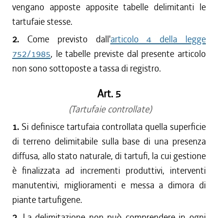
vengano apposte apposite tabelle delimitanti le
tartufaie stesse.
2.
Come previsto dall'
articolo 4 della legge
752/1985
, le tabelle previste dal presente articolo
non sono sottoposte a tassa di registro.
Art. 5
(Tartufaie controllate)
1.
Si definisce tartufaia controllata quella superficie
di terreno delimitabile sulla base di una presenza
diffusa, allo stato naturale, di tartufi, la cui gestione
è finalizzata ad incrementi produttivi, interventi
manutentivi, miglioramenti e messa a dimora di
piante tartufigene.
2.
La delimitazione non può comprendere in ogni