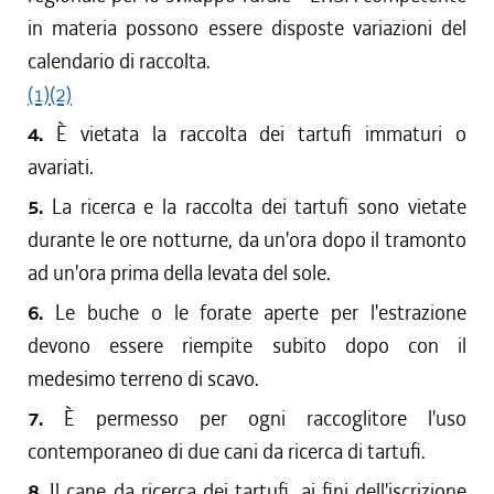
in materia possono essere disposte variazioni del
calendario di raccolta.
(1)
(2)
4.
È vietata la raccolta dei tartufi immaturi o
avariati.
5.
La ricerca e la raccolta dei tartufi sono vietate
durante le ore notturne, da un'ora dopo il tramonto
ad un'ora prima della levata del sole.
6.
Le buche o le forate aperte per l'estrazione
devono essere riempite subito dopo con il
medesimo terreno di scavo.
7.
È permesso per ogni raccoglitore l'uso
contemporaneo di due cani da ricerca di tartufi.
8.
Il cane da ricerca dei tartufi, ai fini dell'iscrizione