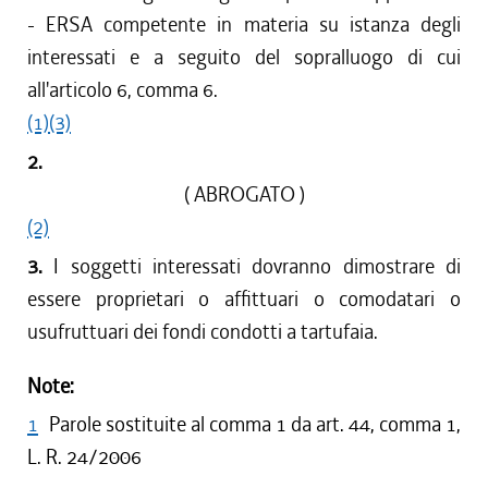
- ERSA competente in materia su istanza degli
interessati e a seguito del sopralluogo di cui
all'articolo 6, comma 6.
(1)
(3)
2.
( ABROGATO )
(2)
3.
I soggetti interessati dovranno dimostrare di
essere proprietari o affittuari o comodatari o
usufruttuari dei fondi condotti a tartufaia.
Note:
1
Parole sostituite al comma 1 da art. 44, comma 1,
L. R. 24/2006