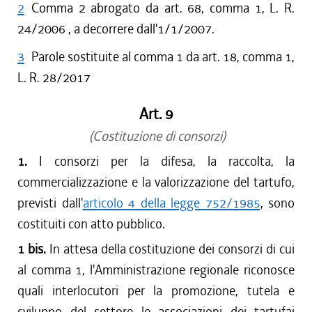
2
Comma 2 abrogato da art. 68, comma 1, L. R.
24/2006 , a decorrere dall'1/1/2007.
3
Parole sostituite al comma 1 da art. 18, comma 1,
L. R. 28/2017
Art. 9
(Costituzione di consorzi)
1.
I consorzi per la difesa, la raccolta, la
commercializzazione e la valorizzazione del tartufo,
previsti dall'
articolo 4 della legge 752/1985
, sono
costituiti con atto pubblico.
1 bis.
In attesa della costituzione dei consorzi di cui
al comma 1, l'Amministrazione regionale riconosce
quali interlocutori per la promozione, tutela e
sviluppo del settore le associazioni dei tartufai