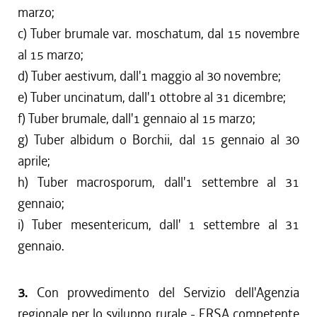
marzo;
c) Tuber brumale var. moschatum, dal 15 novembre
al 15 marzo;
d) Tuber aestivum, dall'1 maggio al 30 novembre;
e) Tuber uncinatum, dall'1 ottobre al 31 dicembre;
f) Tuber brumale, dall'1 gennaio al 15 marzo;
g) Tuber albidum o Borchii, dal 15 gennaio al 30
aprile;
h) Tuber macrosporum, dall'1 settembre al 31
gennaio;
i) Tuber mesentericum, dall' 1 settembre al 31
gennaio.
3.
Con provvedimento del Servizio dell'Agenzia
regionale per lo sviluppo rurale - ERSA competente