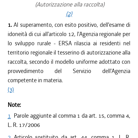
(Autorizzazione alla raccolta)
(2)
1.
Al superamento, con esito positivo, dell'esame di
idoneità di cui all'articolo 12, l'Agenzia regionale per
lo sviluppo rurale - ERSA rilascia ai residenti nel
territorio regionale il tesserino di autorizzazione alla
raccolta, secondo il modello uniforme adottato con
provvedimento del Servizio dell'Agenzia
competente in materia.
(3)
Note:
1
Parole aggiunte al comma 1 da art. 15, comma 4,
L. R. 17/2006
2
Articolo sostituito da art. 44, comma 1, L. R.