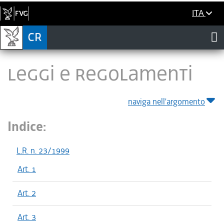
ITA
LEGGI E REGOLAMENTI
naviga nell'argomento
Indice:
L.R. n. 23/1999
Art. 1
Art. 2
Art. 3