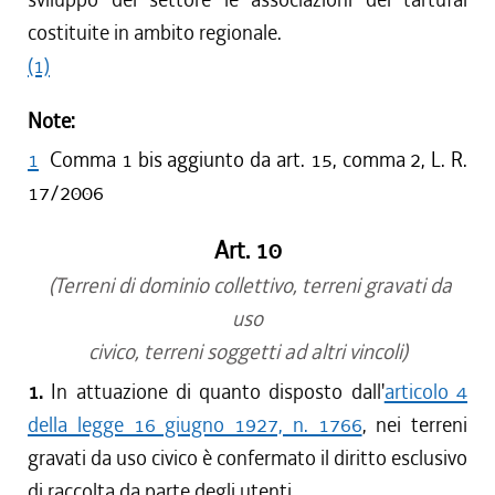
costituite in ambito regionale.
(1)
Note:
1
Comma 1 bis aggiunto da art. 15, comma 2, L. R.
17/2006
Art. 10
(Terreni di dominio collettivo, terreni gravati da
uso
civico, terreni soggetti ad altri vincoli)
1.
In attuazione di quanto disposto dall'
articolo 4
della legge 16 giugno 1927, n. 1766
, nei terreni
gravati da uso civico è confermato il diritto esclusivo
di raccolta da parte degli utenti.