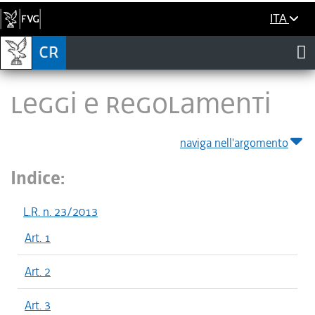
ITA
LEGGI E REGOLAMENTI
naviga nell'argomento
Indice:
L.R. n. 23/2013
Art. 1
Art. 2
Art. 3