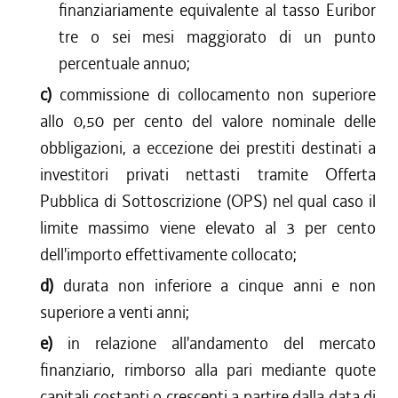
finanziariamente equivalente al tasso Euribor
tre o sei mesi maggiorato di un punto
percentuale annuo;
c)
commissione di collocamento non superiore
allo 0,50 per cento del valore nominale delle
obbligazioni, a eccezione dei prestiti destinati a
investitori privati nettasti tramite Offerta
Pubblica di Sottoscrizione (OPS) nel qual caso il
limite massimo viene elevato al 3 per cento
dell'importo effettivamente collocato;
d)
durata non inferiore a cinque anni e non
superiore a venti anni;
e)
in relazione all'andamento del mercato
finanziario, rimborso alla pari mediante quote
capitali costanti o crescenti a partire dalla data di