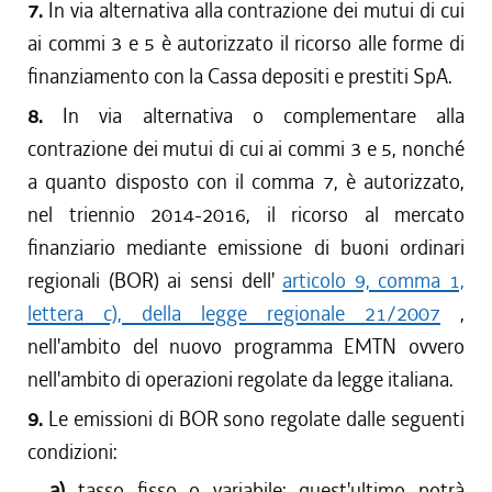
7.
In via alternativa alla contrazione dei mutui di cui
ai commi 3 e 5 è autorizzato il ricorso alle forme di
finanziamento con la Cassa depositi e prestiti SpA.
8.
In via alternativa o complementare alla
contrazione dei mutui di cui ai commi 3 e 5, nonché
a quanto disposto con il comma 7, è autorizzato,
nel triennio 2014-2016, il ricorso al mercato
finanziario mediante emissione di buoni ordinari
regionali (BOR) ai sensi dell'
articolo 9, comma 1,
lettera c), della legge regionale 21/2007
,
nell'ambito del nuovo programma EMTN ovvero
nell'ambito di operazioni regolate da legge italiana.
9.
Le emissioni di BOR sono regolate dalle seguenti
condizioni:
a)
tasso fisso o variabile; quest'ultimo potrà