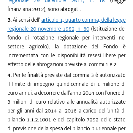
regionale 29 dicembre 2011, n. 18
(Legge
finanziaria 2012), sono abrogati.
3.
Ai sensi dell'
articolo 1, quarto comma, della legge
regionale 20 novembre 1982, n. 80
(Istituzione del
fondo di rotazione regionale per interventi nel
settore agricolo), la dotazione del Fondo è
incrementata con le disponibilità resesi libere per
effetto delle abrogazioni previste ai commi 1 e 2.
4.
Per le finalità previste dal comma 3 è autorizzato
il limite di impegno quindicennale di 1 milione di
euro annui, a decorrere dall'anno 2014 con l'onere di
3 milioni di euro relativo alle annualità autorizzate
per gli anni dal 2014 al 2016 a carico dell'unità di
bilancio 1.1.2.1001 e del capitolo 7292 dello stato
di previsione della spesa del bilancio pluriennale per