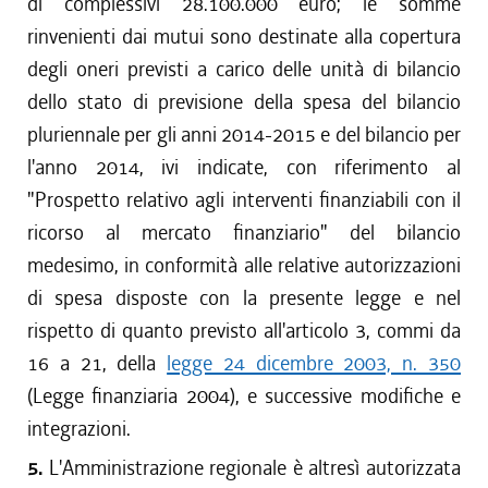
di complessivi 28.100.000 euro; le somme
rinvenienti dai mutui sono destinate alla copertura
degli oneri previsti a carico delle unità di bilancio
dello stato di previsione della spesa del bilancio
pluriennale per gli anni 2014-2015 e del bilancio per
l'anno 2014, ivi indicate, con riferimento al
"Prospetto relativo agli interventi finanziabili con il
ricorso al mercato finanziario" del bilancio
medesimo, in conformità alle relative autorizzazioni
di spesa disposte con la presente legge e nel
rispetto di quanto previsto all'articolo 3, commi da
16 a 21, della
legge 24 dicembre 2003, n. 350
(Legge finanziaria 2004), e successive modifiche e
integrazioni.
5.
L'Amministrazione regionale è altresì autorizzata