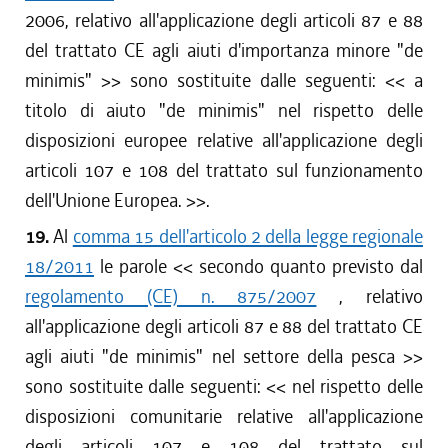
2006, relativo all'applicazione degli articoli 87 e 88
del trattato CE agli aiuti d'importanza minore "de
minimis"
>> sono sostituite dalle seguenti: <<
a
titolo di aiuto "de minimis" nel rispetto delle
disposizioni europee relative all'applicazione degli
articoli 107 e 108 del trattato sul funzionamento
dell'Unione Europea.
>>.
19.
Al
comma 15 dell'articolo 2 della legge regionale
18/2011
le parole <<
secondo quanto previsto dal
regolamento (CE) n. 875/2007
, relativo
all'applicazione degli articoli 87 e 88 del trattato CE
agli aiuti "de minimis" nel settore della pesca
>>
sono sostituite dalle seguenti: <<
nel rispetto delle
disposizioni comunitarie relative all'applicazione
degli articoli 107 e 108 del trattato sul