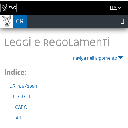
ITA
LEGGI E REGOLAMENTI
naviga nell'argomento
Indice:
L.R. n. 5/1994
TITOLO I
CAPO I
Art. 1