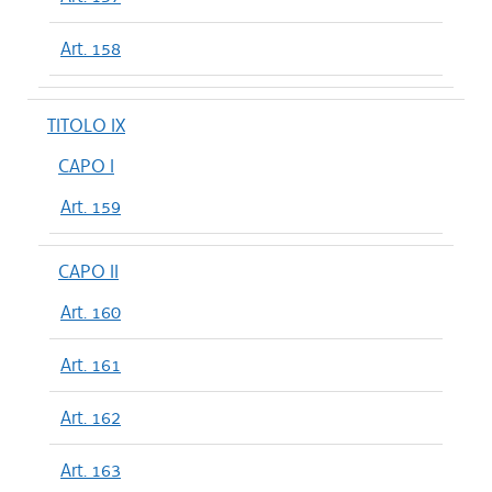
Art. 158
TITOLO IX
CAPO I
Art. 159
CAPO II
Art. 160
Art. 161
Art. 162
Art. 163