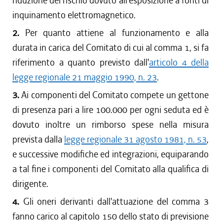
riduzione del rischio dovuto all'esposizione a fonti di
inquinamento elettromagnetico.
2.
Per quanto attiene al funzionamento e alla
durata in carica del Comitato di cui al comma 1, si fa
riferimento a quanto previsto dall'
articolo 4 della
legge regionale 21 maggio 1990, n. 23
.
3.
Ai componenti del Comitato compete un gettone
di presenza pari a lire 100.000 per ogni seduta ed è
dovuto inoltre un rimborso spese nella misura
prevista dalla
legge regionale 31 agosto 1981, n. 53
,
e successive modifiche ed integrazioni, equiparando
a tal fine i componenti del Comitato alla qualifica di
dirigente.
4.
Gli oneri derivanti dall'attuazione del comma 3
fanno carico al capitolo 150 dello stato di previsione