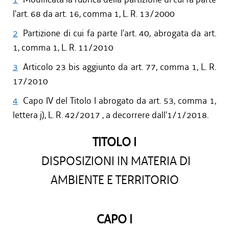
l'art. 68 da art. 16, comma 1, L. R. 13/2000
2
Partizione di cui fa parte l'art. 40, abrogata da art.
1, comma 1, L. R. 11/2010
3
Articolo 23 bis aggiunto da art. 77, comma 1, L. R.
17/2010
4
Capo IV del Titolo I abrogato da art. 53, comma 1,
lettera j), L. R. 42/2017 , a decorrere dall'1/1/2018.
TITOLO I
DISPOSIZIONI IN MATERIA DI
AMBIENTE E TERRITORIO
CAPO I