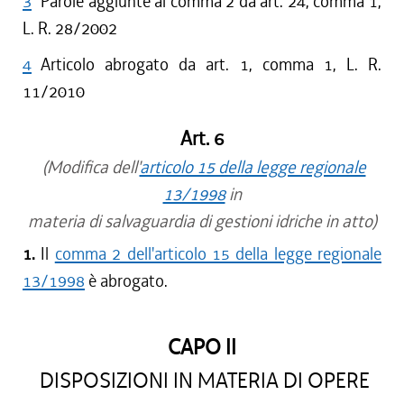
3
Parole aggiunte al comma 2 da art. 24, comma 1,
L. R. 28/2002
4
Articolo abrogato da art. 1, comma 1, L. R.
11/2010
Art. 6
(Modifica dell'
articolo 15 della legge regionale
13/1998
in
materia di salvaguardia di gestioni idriche in atto)
1.
Il
comma 2 dell'articolo 15 della legge regionale
13/1998
è abrogato.
CAPO II
DISPOSIZIONI IN MATERIA DI OPERE