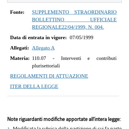
Fonte:
SUPPLEMENTO STRAORDINARIO
BOLLETTINO UFFICIALE
REGIONALE22/04/1999, N. 004.
Data di entrata in vigore:
07/05/1999
Allegati:
Allegato A
Materia:
110.07
-
Interventi e contributi
plurisettoriali
REGOLAMENTI DI ATTUAZIONE
ITER DELLA LEGGE
Note riguardanti modifiche apportate all’intera legge:
1
Modificata la rubrica della partizione di cui fa parte