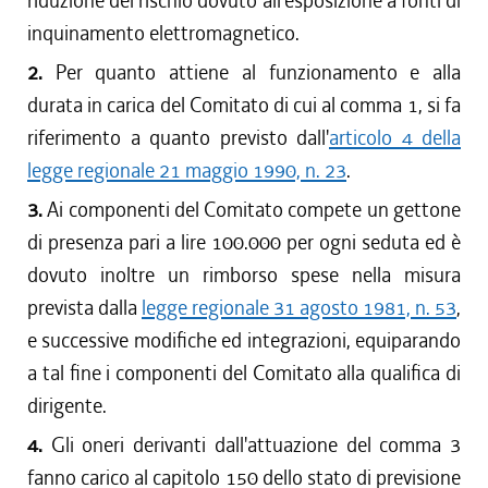
riduzione del rischio dovuto all'esposizione a fonti di
inquinamento elettromagnetico.
2.
Per quanto attiene al funzionamento e alla
durata in carica del Comitato di cui al comma 1, si fa
riferimento a quanto previsto dall'
articolo 4 della
legge regionale 21 maggio 1990, n. 23
.
3.
Ai componenti del Comitato compete un gettone
di presenza pari a lire 100.000 per ogni seduta ed è
dovuto inoltre un rimborso spese nella misura
prevista dalla
legge regionale 31 agosto 1981, n. 53
,
e successive modifiche ed integrazioni, equiparando
a tal fine i componenti del Comitato alla qualifica di
dirigente.
4.
Gli oneri derivanti dall'attuazione del comma 3
fanno carico al capitolo 150 dello stato di previsione