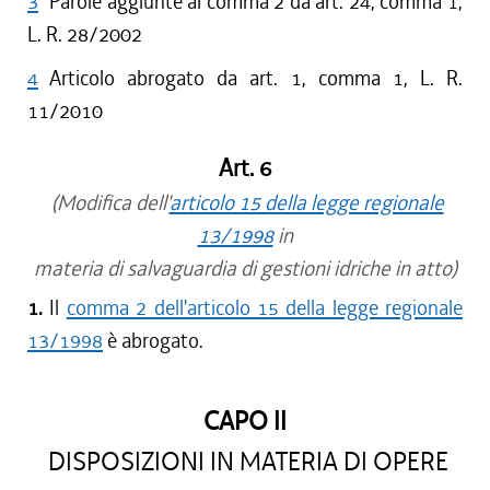
3
Parole aggiunte al comma 2 da art. 24, comma 1,
L. R. 28/2002
4
Articolo abrogato da art. 1, comma 1, L. R.
11/2010
Art. 6
(Modifica dell'
articolo 15 della legge regionale
13/1998
in
materia di salvaguardia di gestioni idriche in atto)
1.
Il
comma 2 dell'articolo 15 della legge regionale
13/1998
è abrogato.
CAPO II
DISPOSIZIONI IN MATERIA DI OPERE