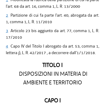
l'art. 68 da art. 16, comma 1, L. R. 13/2000
2
Partizione di cui fa parte l'art. 40, abrogata da art.
1, comma 1, L. R. 11/2010
3
Articolo 23 bis aggiunto da art. 77, comma 1, L. R.
17/2010
4
Capo IV del Titolo I abrogato da art. 53, comma 1,
lettera j), L. R. 42/2017 , a decorrere dall'1/1/2018.
TITOLO I
DISPOSIZIONI IN MATERIA DI
AMBIENTE E TERRITORIO
CAPO I