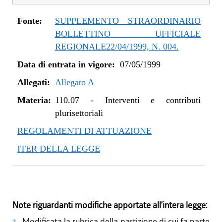
Fonte:
SUPPLEMENTO STRAORDINARIO
BOLLETTINO UFFICIALE
REGIONALE22/04/1999, N. 004.
Data di entrata in vigore:
07/05/1999
Allegati:
Allegato A
Materia:
110.07
-
Interventi e contributi
plurisettoriali
REGOLAMENTI DI ATTUAZIONE
ITER DELLA LEGGE
Note riguardanti modifiche apportate all’intera legge:
1
Modificata la rubrica della partizione di cui fa parte