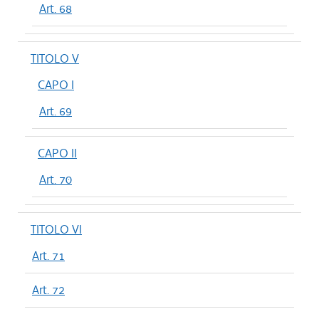
Art. 68
TITOLO V
CAPO I
Art. 69
CAPO II
Art. 70
TITOLO VI
Art. 71
Art. 72