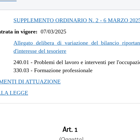
SUPPLEMENTO ORDINARIO N. 2 - 6 MARZO 202
trata in vigore:
07/03/2025
Allegato delibera di variazione del bilancio riportan
d'interesse del tesoriere
240.01
-
Problemi del lavoro e interventi per l'occupaz
330.03
-
Formazione professionale
ENTI DI ATTUAZIONE
LLA LEGGE
Art. 1
(Oggetto)