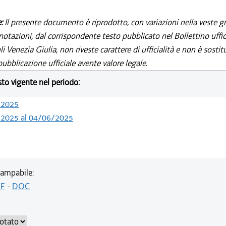
e:
Il presente documento è riprodotto, con variazioni nella veste gr
notazioni, dal corrispondente testo pubblicato nel Bollettino uffic
i Venezia Giulia, non riveste carattere di ufficialità e non è sostit
ubblicazione ufficiale avente valore legale.
esto vigente nel periodo:
/2025
/2025 al 04/06/2025
ampabile:
F
-
DOC