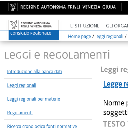
L'ISTITUZIONE
GLI ORGA
Home page
/
leggi regionali
/
LEGGI E REGOLAMENTI
Leggi re
Introduzione alla banca dati
Legge r
Leggi regionali
Leggi regionali per materie
Norme pe
soggetti
Regolamenti
TESTO 
Ricerca cronologica fonti normative