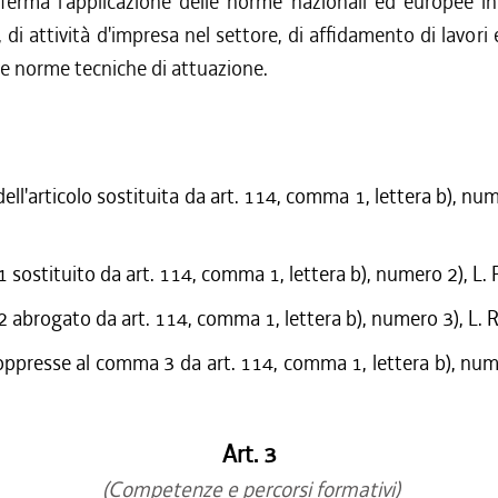
erma l'applicazione delle norme nazionali ed europee in
 di attività d'impresa nel settore, di affidamento di lavori 
ive norme tecniche di attuazione.
ell'articolo sostituita da art. 114, comma 1, lettera b), nume
sostituito da art. 114, comma 1, lettera b), numero 2), L.
abrogato da art. 114, comma 1, lettera b), numero 3), L. 
oppresse al comma 3 da art. 114, comma 1, lettera b), nume
Art. 3
(Competenze e percorsi formativi)