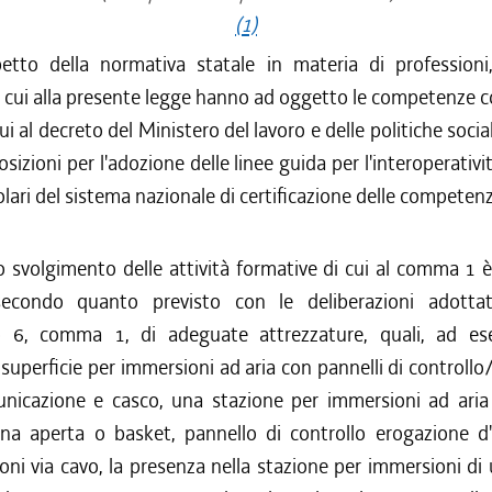
(1)
petto della normativa statale in materia di professioni,
i cui alla presente legge hanno ad oggetto le competenze co
cui al decreto del Ministero del lavoro e delle politiche soci
sizioni per l'adozione delle linee guida per l'interoperativit
tolari del sistema nazionale di certificazione delle competenz
o svolgimento delle attività formative di cui al comma 1 
secondo quanto previsto con le deliberazioni adotta
olo 6, comma 1, di adeguate attrezzature, quali, ad e
 superficie per immersioni ad aria con pannelli di controll
unicazione e casco, una stazione per immersioni ad ari
a aperta o basket, pannello di controllo erogazione d'a
ni via cavo, la presenza nella stazione per immersioni d