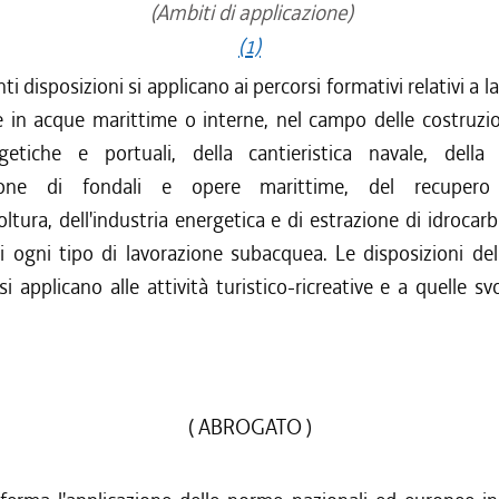
(Ambiti di applicazione)
(1)
ti disposizioni si applicano ai percorsi formativi relativi a l
 in acque marittime o interne, nel campo delle costruzio
ergetiche e portuali, della cantieristica navale, della
one di fondali e opere marittime, del recupero d
oltura, dell'industria energetica e di estrazione di idrocarbu
i ogni tipo di lavorazione subacquea. Le disposizioni de
i applicano alle attività turistico-ricreative e a quelle svo
( ABROGATO )