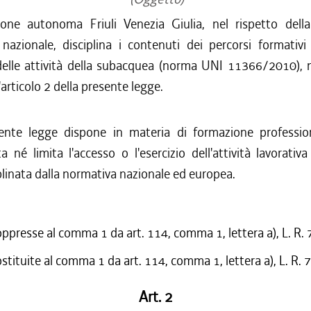
one autonoma Friuli Venezia Giulia, nel rispetto dell
nazionale, disciplina i contenuti dei percorsi formativi 
 delle attività della subacquea (norma UNI 11366/2010), 
l'articolo 2 della presente legge.
ente legge dispone in materia di formazione professi
 né limita l'accesso o l'esercizio dell'attività lavorati
linata dalla normativa nazionale ed europea.
oppresse al comma 1 da art. 114, comma 1, lettera a), L. R.
ostituite al comma 1 da art. 114, comma 1, lettera a), L. R.
Art. 2