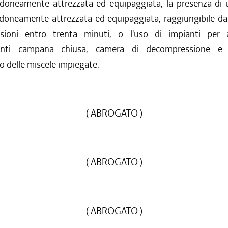
 idoneamente attrezzata ed equipaggiata, la presenza di
idoneamente attrezzata ed equipaggiata, raggiungibile da
ioni entro trenta minuti, o l'uso di impianti per a
nti campana chiusa, camera di decompressione e 
 delle miscele impiegate.
( ABROGATO )
( ABROGATO )
( ABROGATO )