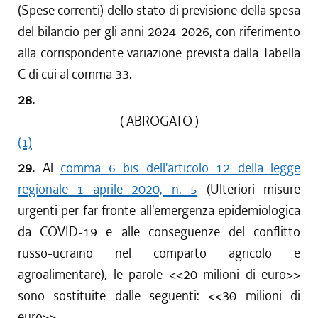
(Spese correnti) dello stato di previsione della spesa
del bilancio per gli anni 2024-2026, con riferimento
alla corrispondente variazione prevista dalla Tabella
C di cui al comma 33.
28.
( ABROGATO )
(1)
29.
Al
comma 6 bis dell'articolo 12 della legge
regionale 1 aprile 2020, n. 5
(Ulteriori misure
urgenti per far fronte all'emergenza epidemiologica
da COVID-19 e alle conseguenze del conflitto
russo-ucraino nel comparto agricolo e
agroalimentare), le parole <<
20 milioni di euro
>>
sono sostituite dalle seguenti: <<
30 milioni di
euro
>>.