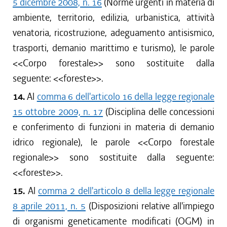
5 dicembre 2008, n. 16
(Norme urgenti in materia di
ambiente, territorio, edilizia, urbanistica, attività
venatoria, ricostruzione, adeguamento antisismico,
trasporti, demanio marittimo e turismo), le parole
<<
Corpo forestale
>> sono sostituite dalla
seguente: <<
foreste
>>.
14.
Al
comma 6 dell'articolo 16 della legge regionale
15 ottobre 2009, n. 17
(Disciplina delle concessioni
e conferimento di funzioni in materia di demanio
idrico regionale), le parole <<
Corpo forestale
regionale
>> sono sostituite dalla seguente:
<<
foreste
>>.
15.
Al
comma 2 dell'articolo 8 della legge regionale
8 aprile 2011, n. 5
(Disposizioni relative all'impiego
di organismi geneticamente modificati (OGM) in