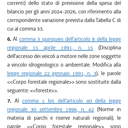
correnti) dello stato di previsione della spesa del
bilancio per gli anni 2024-2026, con riferimento alla
corrispondente variazione prevista dalla Tabella C di
cui al comma 33.
6.
Al
comma 3 quinquies dell'articolo 8 della legge
regionale 15 aprile 1991, n. 15
(Disciplina
dell'accesso dei veicoli a motore nelle zone soggette
a vincolo idrogeologico o ambientale. Modifica alla
legge regionale 22 gennaio 1991, n. 3
), le parole
<<
Corpo forestale regionale
>> sono sostituite dalla
seguente: <<
foreste
>>.
7.
Al
comma 1 bis dell'articolo 40 della legge
regionale 30 settembre 1996, n. 42
(Norme in
materia di parchi e riserve naturali regionali), le
parole <<
Corpo forestale regionale
>> sono