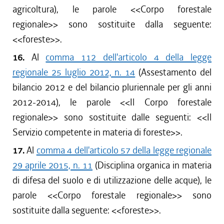
agricoltura), le parole <<
Corpo forestale
regionale
>> sono sostituite dalla seguente:
<<
foreste
>>.
16.
Al
comma 112 dell'articolo 4 della legge
regionale 25 luglio 2012, n. 14
(Assestamento del
bilancio 2012 e del bilancio pluriennale per gli anni
2012-2014), le parole <<
Il Corpo forestale
regionale
>> sono sostituite dalle seguenti: <<
Il
Servizio competente in materia di foreste
>>.
17.
Al
comma 4 dell'articolo 57 della legge regionale
29 aprile 2015, n. 11
(Disciplina organica in materia
di difesa del suolo e di utilizzazione delle acque), le
parole <<
Corpo forestale regionale
>> sono
sostituite dalla seguente: <<
foreste
>>.