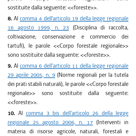
sostituite dalla seguente: <<
foreste
>>.
8.
Al
comma 4 dell'articolo 19 della legge regionale
16 agosto 1999, n. 23
(Disciplina di raccolta,
coltivazione, conservazione e commercio dei
tartufi), le parole <<
Corpo forestale regionale
>>
sono sostituite dalla seguente: <<
foreste
>>.
9.
Al
comma 6 dell'articolo 11 della legge regionale
29 aprile 2005, n. 9
(Norme regionali per la tutela
dei prati stabili naturali), le parole <<
Corpo forestale
regionale
>> sono sostituite dalla seguente:
<<
foreste
>>.
10.
Al
comma 3 bis dell'articolo 26 della legge
regionale 25 agosto 2006, n. 17
(Interventi in
materia di risorse agricole, naturali, forestali e