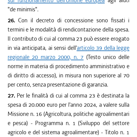
sul funzionamento dell'Unione europea
agli aiuti
"de minimis".
26.
Con il decreto di concessione sono fissati i
termini e le modalità di rendicontazione della spesa.
Il contributo di cui al comma 23 può essere erogato
in via anticipata, ai sensi dell'
articolo 39 della legge
regionale 20 marzo 2000, n. 7
(Testo unico delle
norme in materia di procedimento amministrativo e
di diritto di accesso), in misura non superiore al 70
per cento, senza presentazione di garanzia.
27.
Per le finalità di cui al comma 23 è destinata la
spesa di 20.000 euro per l'anno 2024, a valere sulla
Missione n. 16 (Agricoltura, politiche agroalimentari
e pesca) - Programma n. 1 (Sviluppo del settore
agricolo e del sistema agroalimentare) - Titolo n. 1