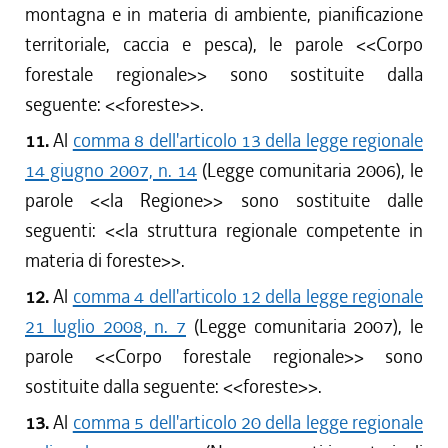
montagna e in materia di ambiente, pianificazione
territoriale, caccia e pesca), le parole <<
Corpo
forestale regionale
>> sono sostituite dalla
seguente: <<
foreste
>>.
11.
Al
comma 8 dell'articolo 13 della legge regionale
14 giugno 2007, n. 14
(Legge comunitaria 2006), le
parole <<
la Regione
>> sono sostituite dalle
seguenti: <<
la struttura regionale competente in
materia di foreste
>>.
12.
Al
comma 4 dell'articolo 12 della legge regionale
21 luglio 2008, n. 7
(Legge comunitaria 2007), le
parole <<
Corpo forestale regionale
>> sono
sostituite dalla seguente: <<
foreste
>>.
13.
Al
comma 5 dell'articolo 20 della legge regionale