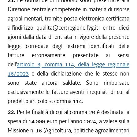
21.
Le domande di rimborso sono presentate alla
Direzione centrale competente in materia di risorse
agroalimentari, tramite posta elettronica certificata
all'indirizzo qualita@certregione.fvg.it, entro dieci
giorni dalla data di entrata in vigore della presente
legge, corredate degli estremi identificati delle
fatture erroneamente presentate ai sensi
dell'
articolo 3, comma 114, della legge regionale
16/2023
e della dichiarazione che le stesse non
sono state ancora saldate. Sono rimborsate
esclusivamente le fatture aventi i requisiti di cui al
predetto articolo 3, comma 114.
22.
Per le finalità di cui al comma 20 è destinata la
spesa di 14.000 euro per l'anno 2024, a valere sulla
Missione n. 16 (Agricoltura, politiche agroalimentari