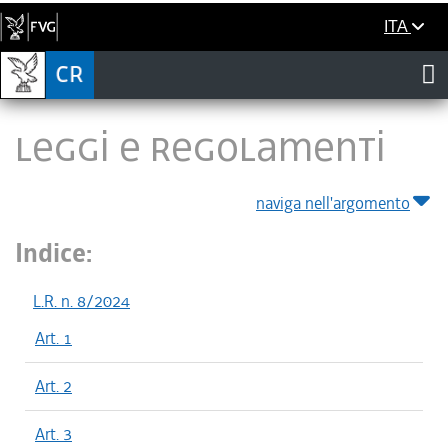
ITA
LEGGI E REGOLAMENTI
naviga nell'argomento
Indice:
L.R. n. 8/2024
Art. 1
Art. 2
Art. 3