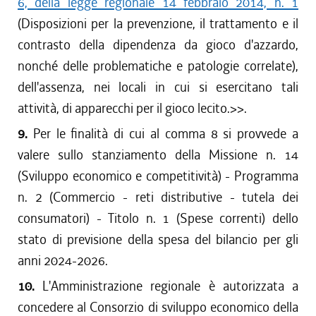
6, della legge regionale 14 febbraio 2014, n. 1
(Disposizioni per la prevenzione, il trattamento e il
contrasto della dipendenza da gioco d'azzardo,
nonché delle problematiche e patologie correlate),
dell'assenza, nei locali in cui si esercitano tali
attività, di apparecchi per il gioco lecito.
>>.
9.
Per le finalità di cui al comma 8 si provvede a
valere sullo stanziamento della Missione n. 14
(Sviluppo economico e competitività) - Programma
n. 2 (Commercio - reti distributive - tutela dei
consumatori) - Titolo n. 1 (Spese correnti) dello
stato di previsione della spesa del bilancio per gli
anni 2024-2026.
10.
L'Amministrazione regionale è autorizzata a
concedere al Consorzio di sviluppo economico della