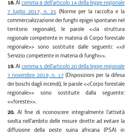
18.
Al
comma 8 dell'articolo 14 della legge regionale
7 luglio 2017, n. 25
(Norme per la raccolta e la
commercializzazione dei funghi epigei spontanei nel
territorio regionale), le parole <<
la struttura
regionale competente in materia di Corpo forestale
regionale
>> sono sostituite dalle seguenti: <<
il
Servizio competente in materia di funghi
>>.
19.
Al
comma 5 dell'articolo 20 della legge regionale
7 novembre 2019, n. 17
(Disposizioni per la difesa
dei boschi dagli incendi), le parole <<
Corpo forestale
regionale
>> sono sostituite dalla seguente:
<<
foreste
>>.
20.
Al fine di riconoscere integralmente l'attività
svolta nell'ambito delle misure dirette ad evitare la
diffusione della peste suina africana (PSA) in