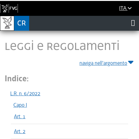
ITA
LEGGI E REGOLAMENTI
naviga nell'argomento
Indice:
L.R. n. 6/2022
Capo I
Art. 1
Art. 2