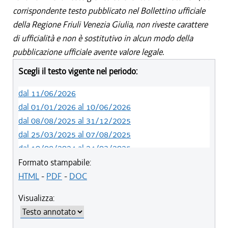
corrispondente testo pubblicato nel Bollettino ufficiale
della Regione Friuli Venezia Giulia, non riveste carattere
di ufficialità e non è sostitutivo in alcun modo della
pubblicazione ufficiale avente valore legale.
Scegli il testo vigente nel periodo:
dal 11/06/2026
dal 01/01/2026 al 10/06/2026
dal 08/08/2025 al 31/12/2025
dal 25/03/2025 al 07/08/2025
dal 10/08/2024 al 24/03/2025
dal 12/05/2022 al 09/08/2024
Formato stampabile:
HTML
-
PDF
-
DOC
Visualizza: