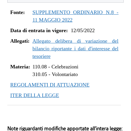
Fonte:
SUPPLEMENTO ORDINARIO N.8 -
11 MAGGIO 2022
Data di entrata in vigore:
12/05/2022
Allegati:
Allegato delibera di variazione del
bilancio riportante i dati d'interesse del
tesoriere
Materia:
110.08
-
Celebrazioni
310.05
-
Volontariato
REGOLAMENTI DI ATTUAZIONE
ITER DELLA LEGGE
Note riguardanti modifiche apportate all’intera legge: