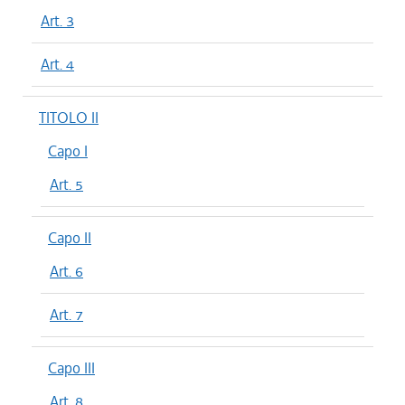
Art. 3
Art. 4
TITOLO II
Capo I
Art. 5
Capo II
Art. 6
Art. 7
Capo III
Art. 8