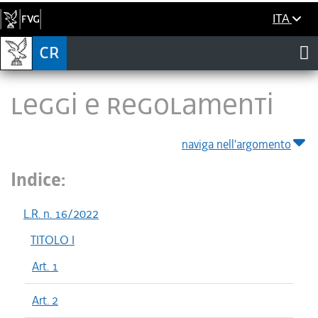
ITA
LEGGI E REGOLAMENTI
naviga nell'argomento
Indice:
L.R. n. 16/2022
TITOLO I
Art. 1
Art. 2