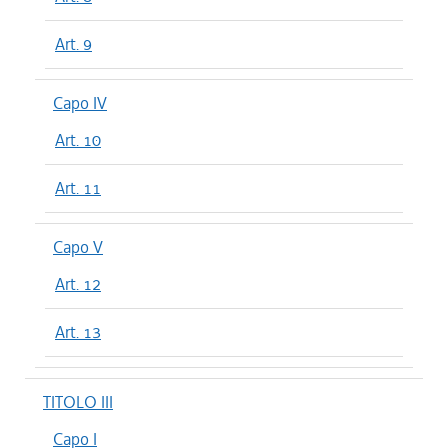
Art. 9
Capo IV
Art. 10
Art. 11
Capo V
Art. 12
Art. 13
TITOLO III
Capo I