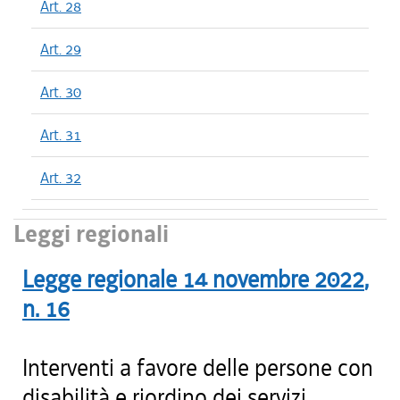
Art. 28
Art. 29
Art. 30
Art. 31
Art. 32
Leggi regionali
Legge regionale
14 novembre 2022
,
n.
16
Interventi a favore delle persone con
disabilità e riordino dei servizi