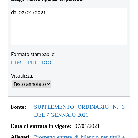
dal 07/01/2021
Formato stampabile:
HTML
-
PDF
-
DOC
Visualizza:
Fonte:
SUPPLEMENTO ORDINARIO N. 3
DEL 7 GENNAIO 2021
Data di entrata in vigore:
07/01/2021
Allegati:
Prospetto entrate di bilancio per titoli e