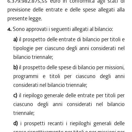
6.379.982.875,55 euro in conformità agli stati di
previsione delle entrate e delle spese allegati alla
presente legge.
4.
Sono approvati i seguenti allegati al bilancio:
a)
il prospetto delle entrate di bilancio per titoli e
tipologie per ciascuno degli anni considerati nel
bilancio triennale;
b)
il prospetto delle spese di bilancio per missioni,
programmi e titoli per ciascuno degli anni
considerati nel bilancio triennale;
c)
il riepilogo generale delle entrate per titoli per
ciascuno degli anni considerati nel bilancio
triennale;
d)
i prospetti recanti i riepiloghi generali delle