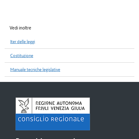
Vedi inoltre
Iter delle leggi
Costituzione
Manuale tecniche legislative