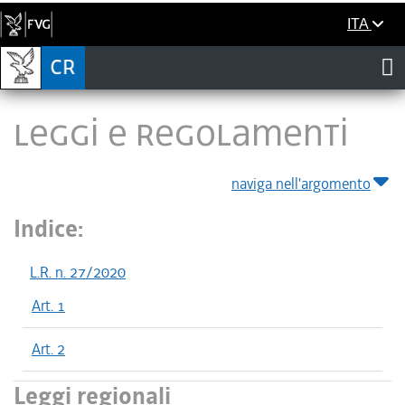
ITA
LEGGI E REGOLAMENTI
naviga nell'argomento
Indice:
L.R. n. 27/2020
Art. 1
Art. 2
Leggi regionali