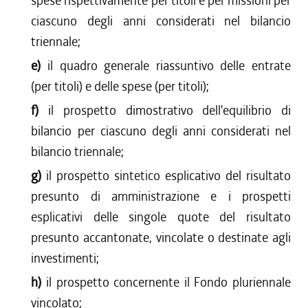
spese rispettivamente per titoli e per missioni per
ciascuno degli anni considerati nel bilancio
triennale;
e)
il quadro generale riassuntivo delle entrate
(per titoli) e delle spese (per titoli);
f)
il prospetto dimostrativo dell'equilibrio di
bilancio per ciascuno degli anni considerati nel
bilancio triennale;
g)
il prospetto sintetico esplicativo del risultato
presunto di amministrazione e i prospetti
esplicativi delle singole quote del risultato
presunto accantonate, vincolate o destinate agli
investimenti;
h)
il prospetto concernente il Fondo pluriennale
vincolato;