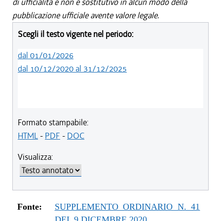
di ufficialità e non è sostitutivo in alcun modo della
pubblicazione ufficiale avente valore legale.
Scegli il testo vigente nel periodo:
dal 01/01/2026
dal 10/12/2020 al 31/12/2025
Formato stampabile:
HTML
-
PDF
-
DOC
Visualizza:
Fonte:
SUPPLEMENTO ORDINARIO N. 41
DEL 9 DICEMBRE 2020