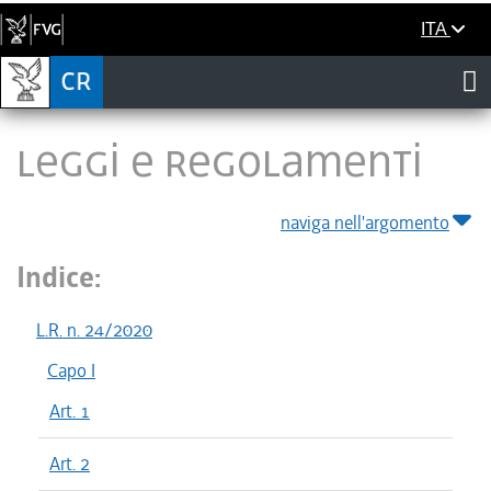
ITA
LEGGI E REGOLAMENTI
naviga nell'argomento
Indice:
L.R. n. 24/2020
Capo I
Art. 1
Art. 2