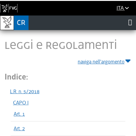
ITA
LEGGI E REGOLAMENTI
naviga nell'argomento
Indice:
L.R. n. 5/2018
CAPO I
Art. 1
Art. 2