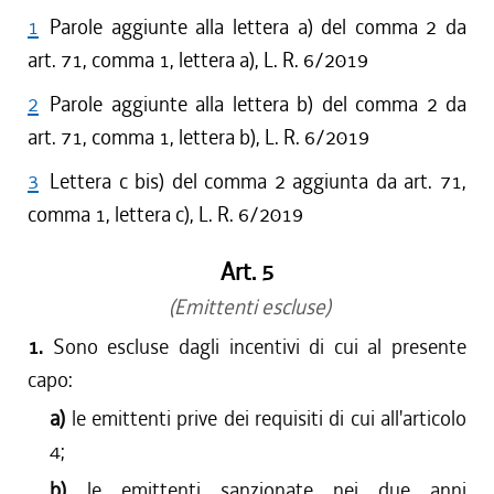
1
Parole aggiunte alla lettera a) del comma 2 da
art. 71, comma 1, lettera a), L. R. 6/2019
2
Parole aggiunte alla lettera b) del comma 2 da
art. 71, comma 1, lettera b), L. R. 6/2019
3
Lettera c bis) del comma 2 aggiunta da art. 71,
comma 1, lettera c), L. R. 6/2019
Art. 5
(Emittenti escluse)
1.
Sono escluse dagli incentivi di cui al presente
capo:
a)
le emittenti prive dei requisiti di cui all'articolo
4;
b)
le emittenti sanzionate nei due anni