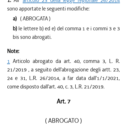
1.
All'
articolo 23 della legge regionale 26/2014
sono apportate le seguenti modifiche:
a)
( ABROGATA )
b)
le lettere b) ed e) del comma 1 e i commi 3 e 3
bis sono abrogati.
Note:
1
Articolo abrogato da art. 40, comma 3, L. R.
21/2019 , a seguito dell'abrogazione degli artt. 23,
24 e 31, L.R. 26/2014, a far data dall'1/1/2021,
come disposto dall'art. 40, c. 3, L.R. 21/2019.
Art. 7
( ABROGATO )