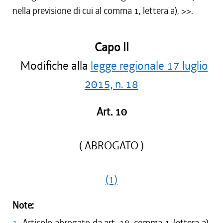
nella previsione di cui al comma 1, lettera a),
>>.
Capo II
Modifiche alla
legge regionale 17 luglio
2015, n. 18
Art. 10
( ABROGATO )
(1)
Note:
1
Articolo abrogato da art. 18, comma 1, lettera a),