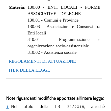
Materia:
130.00
-
ENTI LOCALI - FORME
ASSOCIATIVE - DELEGHE
130.01
-
Comuni e Province
130.03
-
Associazioni e Consorzi fra
Enti locali
310.01
-
Programmazione e
organizzazione socio-assistenziale
310.02
-
Assistenza sociale
REGOLAMENTI DI ATTUAZIONE
ITER DELLA LEGGE
Note riguardanti modifiche apportate all’intera legge:
1
Nel titolo della L.R. 31/2018, anzichè