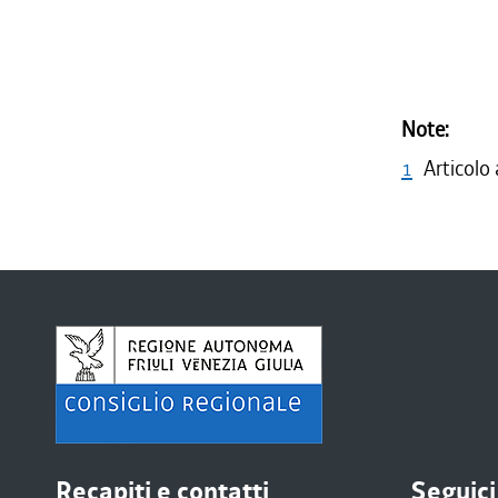
Note:
1
Articolo
Recapiti e contatti
Seguici