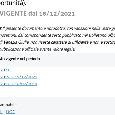
ortunità).
VIGENTE dal 16/12/2021
e:
Il presente documento è riprodotto, con variazioni nella veste gr
notazioni, dal corrispondente testo pubblicato nel Bollettino uffic
i Venezia Giulia, non riveste carattere di ufficialità e non è sostit
ubblicazione ufficiale avente valore legale.
esto vigente nel periodo:
/2021
/2019 al 15/12/2021
/2017 al 10/07/2019
ampabile:
F
-
DOC