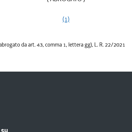
(1)
 abrogato da art. 43, comma 1, lettera gg), L. R. 22/2021
 su