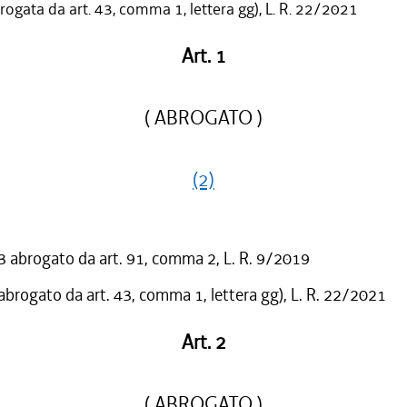
ogata da art. 43, comma 1, lettera gg), L. R. 22/2021
Art. 1
( ABROGATO )
(2)
abrogato da art. 91, comma 2, L. R. 9/2019
 abrogato da art. 43, comma 1, lettera gg), L. R. 22/2021
Art. 2
( ABROGATO )