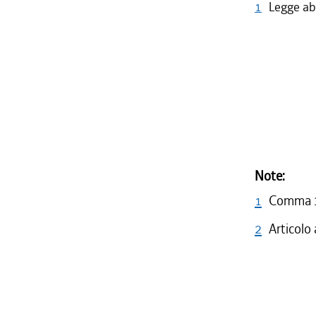
1
Legge abr
Note:
1
Comma 3 
2
Articolo