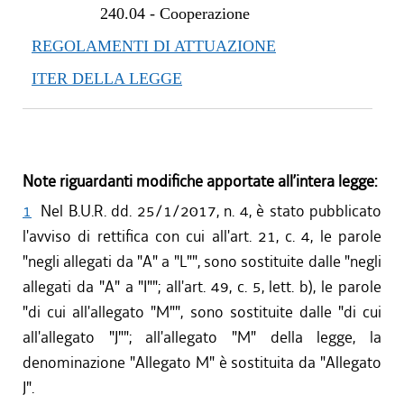
240.04
-
Cooperazione
REGOLAMENTI DI ATTUAZIONE
ITER DELLA LEGGE
Note riguardanti modifiche apportate all’intera legge:
1
Nel B.U.R. dd. 25/1/2017, n. 4, è stato pubblicato
l'avviso di rettifica con cui all'art. 21, c. 4, le parole
"negli allegati da "A" a "L"", sono sostituite dalle "negli
allegati da "A" a "I""; all'art. 49, c. 5, lett. b), le parole
"di cui all'allegato "M"", sono sostituite dalle "di cui
all'allegato "J""; all'allegato "M" della legge, la
denominazione "Allegato M" è sostituita da "Allegato
J".