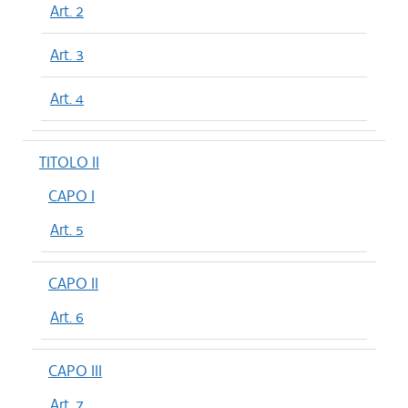
Art. 2
Art. 3
Art. 4
TITOLO II
CAPO I
Art. 5
CAPO II
Art. 6
CAPO III
Art. 7