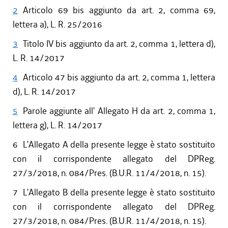
2
Articolo 69 bis aggiunto da art. 2, comma 69,
lettera a), L. R. 25/2016
3
Titolo IV bis aggiunto da art. 2, comma 1, lettera d),
L. R. 14/2017
4
Articolo 47 bis aggiunto da art. 2, comma 1, lettera
d), L. R. 14/2017
5
Parole aggiunte all' Allegato H da art. 2, comma 1,
lettera g), L. R. 14/2017
6
L'Allegato A della presente legge è stato sostituito
con il corrispondente allegato del DPReg.
27/3/2018, n. 084/Pres. (B.U.R. 11/4/2018, n. 15).
7
L'Allegato B della presente legge è stato sostituito
con il corrispondente allegato del DPReg.
27/3/2018, n. 084/Pres. (B.U.R. 11/4/2018, n. 15).