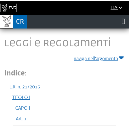
ITA
LEGGI E REGOLAMENTI
naviga nell'argomento
Indice:
L.R. n. 21/2016
TITOLO I
CAPO I
Art. 1