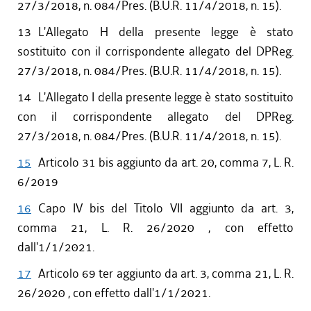
27/3/2018, n. 084/Pres. (B.U.R. 11/4/2018, n. 15).
13
L'Allegato H della presente legge è stato
sostituito con il corrispondente allegato del DPReg.
27/3/2018, n. 084/Pres. (B.U.R. 11/4/2018, n. 15).
14
L'Allegato I della presente legge è stato sostituito
con il corrispondente allegato del DPReg.
27/3/2018, n. 084/Pres. (B.U.R. 11/4/2018, n. 15).
15
Articolo 31 bis aggiunto da art. 20, comma 7, L. R.
6/2019
16
Capo IV bis del Titolo VII aggiunto da art. 3,
comma 21, L. R. 26/2020 , con effetto
dall'1/1/2021.
17
Articolo 69 ter aggiunto da art. 3, comma 21, L. R.
26/2020 , con effetto dall'1/1/2021.