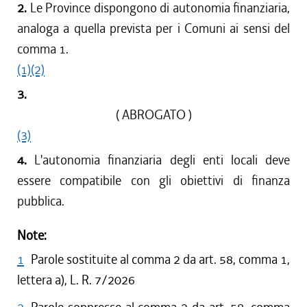
2.
Le Province dispongono di autonomia finanziaria,
analoga a quella prevista per i Comuni ai sensi del
comma 1.
(1)
(2)
3.
( ABROGATO )
(3)
4.
L'autonomia finanziaria degli enti locali deve
essere compatibile con gli obiettivi di finanza
pubblica.
Note:
1
Parole sostituite al comma 2 da art. 58, comma 1,
lettera a), L. R. 7/2026