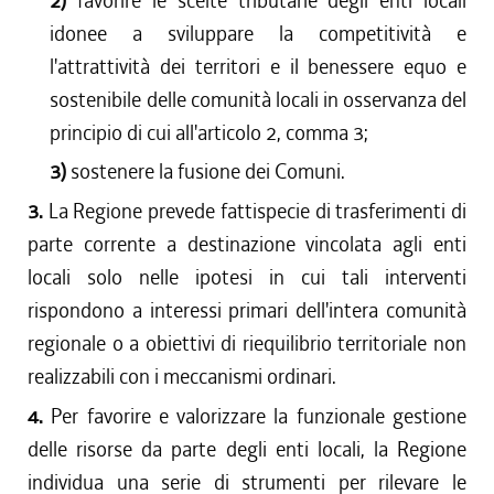
2)
favorire le scelte tributarie degli enti locali
idonee a sviluppare la competitività e
l'attrattività dei territori e il benessere equo e
sostenibile delle comunità locali in osservanza del
principio di cui all'articolo 2, comma 3;
3)
sostenere la fusione dei Comuni.
3.
La Regione prevede fattispecie di trasferimenti di
parte corrente a destinazione vincolata agli enti
locali solo nelle ipotesi in cui tali interventi
rispondono a interessi primari dell'intera comunità
regionale o a obiettivi di riequilibrio territoriale non
realizzabili con i meccanismi ordinari.
4.
Per favorire e valorizzare la funzionale gestione
delle risorse da parte degli enti locali, la Regione
individua una serie di strumenti per rilevare le