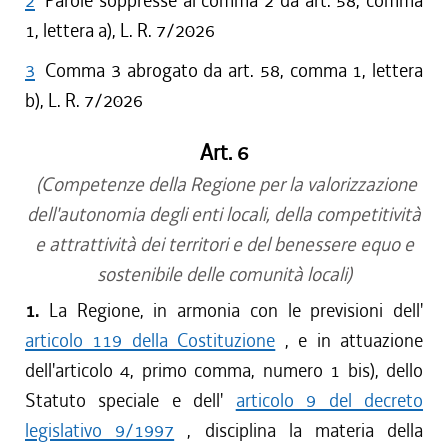
2
Parole soppresse al comma 2 da art. 58, comma
1, lettera a), L. R. 7/2026
3
Comma 3 abrogato da art. 58, comma 1, lettera
b), L. R. 7/2026
Art. 6
(Competenze della Regione per la valorizzazione
dell'autonomia degli enti locali, della competitività
e attrattività dei territori e del benessere equo e
sostenibile delle comunità locali)
1.
La Regione, in armonia con le previsioni dell'
articolo 119 della Costituzione
, e in attuazione
dell'articolo 4, primo comma, numero 1 bis), dello
Statuto speciale e dell'
articolo 9 del decreto
legislativo 9/1997
, disciplina la materia della