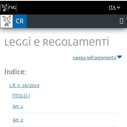
ITA
LEGGI E REGOLAMENTI
naviga nell'argomento
Indice:
L.R. n. 18/2015
TITOLO I
Art. 1
Art. 2