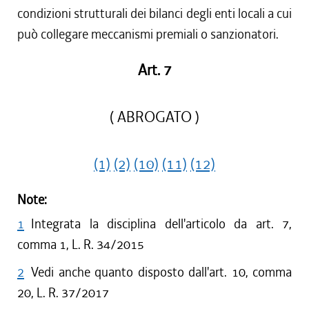
condizioni strutturali dei bilanci degli enti locali a cui
può collegare meccanismi premiali o sanzionatori.
Art. 7
( ABROGATO )
(1)
(2)
(10)
(11)
(12)
Note:
1
Integrata la disciplina dell'articolo da art. 7,
comma 1, L. R. 34/2015
2
Vedi anche quanto disposto dall'art. 10, comma
20, L. R. 37/2017