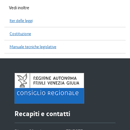
Vedi inoltre
Iter delle leggi
Costituzione
Manuale tecniche legislative
Recapiti e contatti