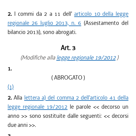
2.
I commi da 2 a 11 dell'
articolo 10 della legge
regionale 26 luglio 2013, n. 6
(Assestamento del
bilancio 2013), sono abrogati.
Art. 3
(Modifiche alla
legge regionale 19/2012
)
1.
( ABROGATO )
(1)
2.
Alla
lettera a) del comma 2 dell'articolo 41 della
legge regionale 19/2012
le parole <<
decorso un
anno
>> sono sostituite dalle seguenti: <<
decorsi
due anni
>>.
3.