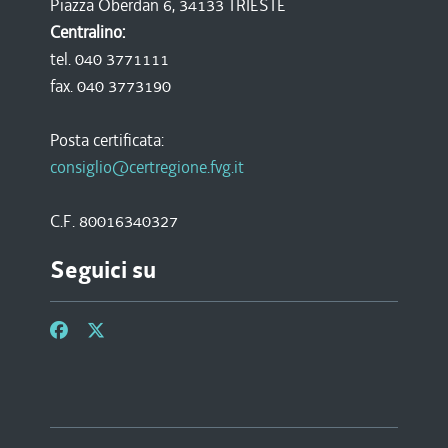
Piazza Oberdan 6, 34133 TRIESTE
Centralino:
tel. 040 3771111
fax. 040 3773190
Posta certificata:
consiglio@certregione.fvg.it
C.F. 80016340327
Seguici su