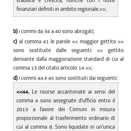
stabilità e crescita, nonché con i flussi
finanziari definiti in ambito regionale.>>;
b)
i commi da 34 a 40 sono abrogati;
c)
al comma 41 le parole <<
maggior gettito
>>
sono sostituite dalle seguenti: <<
gettito
derivante dalla maggiorazione standard di cui al
comma 13 del citato articolo 14
>>;
d)
i commi 44 e 45 sono sostituiti dai seguenti:
<<44.
Le risorse accantonate ai sensi del
comma 4 sono assegnate d'ufficio entro il
2013 a favore dei Comuni in misura
proporzionale al trasferimento ordinario di
cui al comma 8. Sono liquidate in un'unica