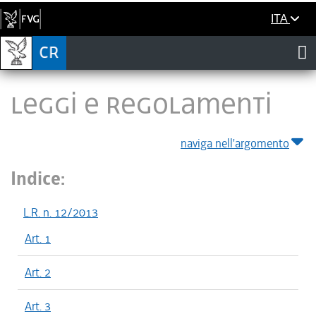
ITA
LEGGI E REGOLAMENTI
naviga nell'argomento
Indice:
L.R. n. 12/2013
Art. 1
Art. 2
Art. 3