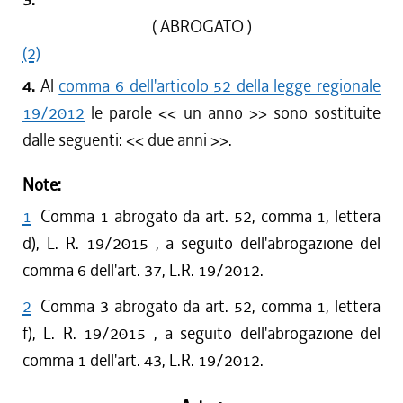
( ABROGATO )
(2)
4.
Al
comma 6 dell'articolo 52 della legge regionale
19/2012
le parole <<
un anno
>> sono sostituite
dalle seguenti: <<
due anni
>>.
Note:
1
Comma 1 abrogato da art. 52, comma 1, lettera
d), L. R. 19/2015 , a seguito dell'abrogazione del
comma 6 dell'art. 37, L.R. 19/2012.
2
Comma 3 abrogato da art. 52, comma 1, lettera
f), L. R. 19/2015 , a seguito dell'abrogazione del
comma 1 dell'art. 43, L.R. 19/2012.