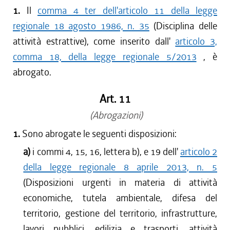
1.
Il
comma 4 ter dell'articolo 11 della legge
regionale 18 agosto 1986, n. 35
(Disciplina delle
attività estrattive), come inserito dall'
articolo 3,
comma 18, della legge regionale 5/2013
, è
abrogato.
Art. 11
(Abrogazioni)
1.
Sono abrogate le seguenti disposizioni:
a)
i commi 4, 15, 16, lettera b), e 19 dell'
articolo 2
della legge regionale 8 aprile 2013, n. 5
(Disposizioni urgenti in materia di attività
economiche, tutela ambientale, difesa del
territorio, gestione del territorio, infrastrutture,
lavori pubblici, edilizia e trasporti, attività