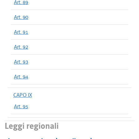
Art. 89
Art. 90
Art. 91
Art. 92
Art. 93
Art. 94
CAPO IX
Art. 95
Leggi regionali