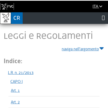
ITA
LEGGI E REGOLAMENTI
naviga nell'argomento
Indice:
L.R. n. 21/2013
CAPO I
Art. 1
Art. 2