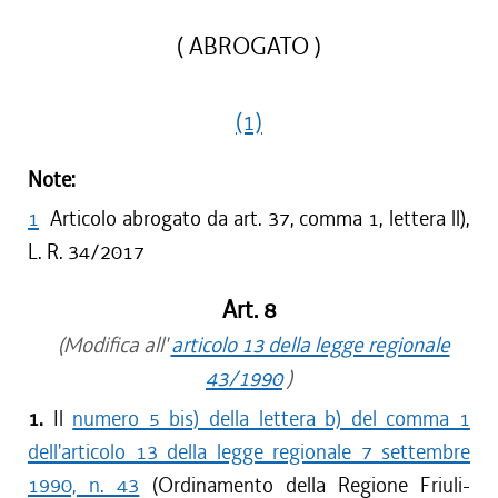
( ABROGATO )
(1)
Note:
1
Articolo abrogato da art. 37, comma 1, lettera ll),
L. R. 34/2017
Art. 8
(Modifica all'
articolo 13 della legge regionale
43/1990
)
1.
Il
numero 5 bis) della lettera b) del comma 1
dell'articolo 13 della legge regionale 7 settembre
1990, n. 43
(Ordinamento della Regione Friuli-