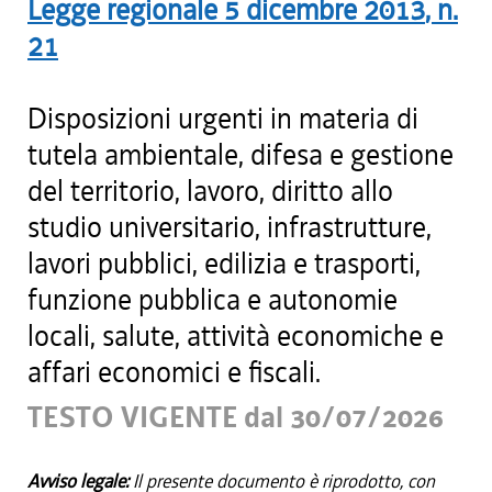
Legge regionale
5 dicembre 2013
, n.
21
Disposizioni urgenti in materia di
tutela ambientale, difesa e gestione
del territorio, lavoro, diritto allo
studio universitario, infrastrutture,
lavori pubblici, edilizia e trasporti,
funzione pubblica e autonomie
locali, salute, attività economiche e
affari economici e fiscali.
TESTO VIGENTE dal 30/07/2026
Avviso legale:
Il presente documento è riprodotto, con