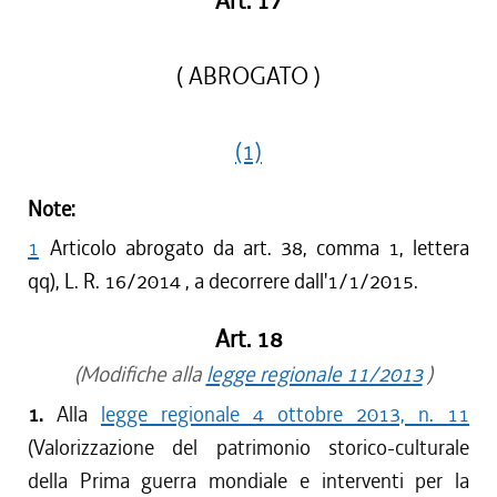
Art. 17
( ABROGATO )
(1)
Note:
1
Articolo abrogato da art. 38, comma 1, lettera
qq), L. R. 16/2014 , a decorrere dall'1/1/2015.
Art. 18
(Modifiche alla
legge regionale 11/2013
)
1.
Alla
legge regionale 4 ottobre 2013, n. 11
(Valorizzazione del patrimonio storico-culturale
della Prima guerra mondiale e interventi per la