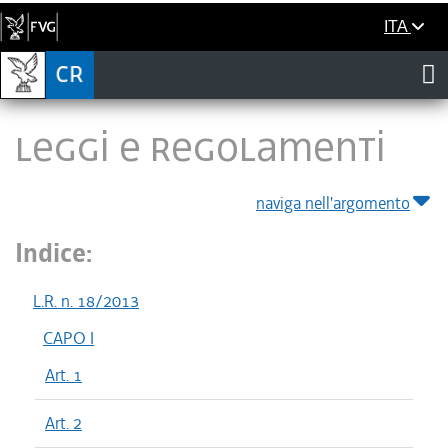
ITA
LEGGI E REGOLAMENTI
naviga nell'argomento
Indice:
L.R. n. 18/2013
CAPO I
Art. 1
Art. 2