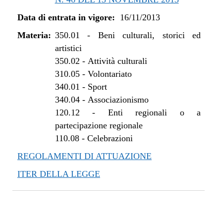
Data di entrata in vigore:
16/11/2013
Materia:
350.01
-
Beni culturali, storici ed
artistici
350.02
-
Attività culturali
310.05
-
Volontariato
340.01
-
Sport
340.04
-
Associazionismo
120.12
-
Enti regionali o a
partecipazione regionale
110.08
-
Celebrazioni
REGOLAMENTI DI ATTUAZIONE
ITER DELLA LEGGE