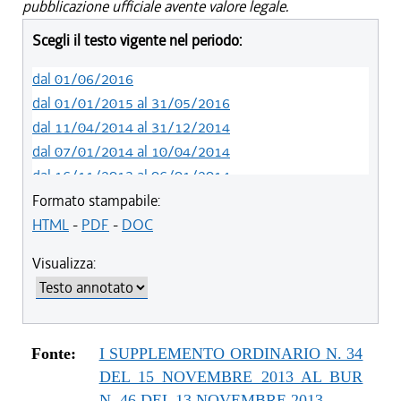
pubblicazione ufficiale avente valore legale.
Scegli il testo vigente nel periodo:
dal 01/06/2016
dal 01/01/2015 al 31/05/2016
dal 11/04/2014 al 31/12/2014
dal 07/01/2014 al 10/04/2014
dal 16/11/2013 al 06/01/2014
Formato stampabile:
HTML
-
PDF
-
DOC
Visualizza:
Fonte:
I SUPPLEMENTO ORDINARIO N. 34
DEL 15 NOVEMBRE 2013 AL BUR
N. 46 DEL 13 NOVEMBRE 2013