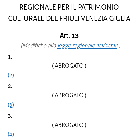
REGIONALE PER IL PATRIMONIO
CULTURALE DEL FRIULI VENEZIA GIULIA
Art. 13
(Modifiche alla
legge regionale 10/2008
)
1.
( ABROGATO )
(2)
2.
( ABROGATO )
(3)
3.
( ABROGATO )
(4)