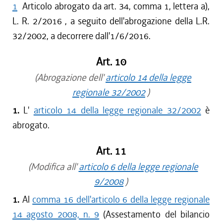
1
Articolo abrogato da art. 34, comma 1, lettera a),
L. R. 2/2016 , a seguito dell'abrogazione della L.R.
32/2002, a decorrere dall'1/6/2016.
Art. 10
(Abrogazione dell'
articolo 14 della legge
regionale 32/2002
)
1.
L'
articolo 14 della legge regionale 32/2002
è
abrogato.
Art. 11
(Modifica all'
articolo 6 della legge regionale
9/2008
)
1.
Al
comma 16 dell'articolo 6 della legge regionale
14 agosto 2008, n. 9
(Assestamento del bilancio