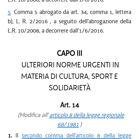
5
Comma 5 abrogato da art. 34, comma 1, lettera
b), L. R. 2/2016 , a seguito dell'abrogazione della
L.R. 10/2008, a decorrere dall'1/6/2016.
CAPO III
ULTERIORI NORME URGENTI IN
MATERIA DI CULTURA, SPORT E
SOLIDARIETÀ
Art. 14
(Modifica all'
articolo 8 della legge regionale
68/1981
)
1.
Il
secondo comma dell'articolo 8 della legge