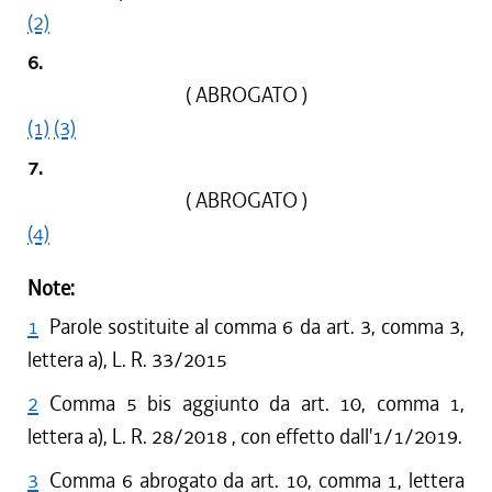
(2)
6.
( ABROGATO )
(1)
(3)
7.
( ABROGATO )
(4)
Note:
1
Parole sostituite al comma 6 da art. 3, comma 3,
lettera a), L. R. 33/2015
2
Comma 5 bis aggiunto da art. 10, comma 1,
lettera a), L. R. 28/2018 , con effetto dall'1/1/2019.
3
Comma 6 abrogato da art. 10, comma 1, lettera