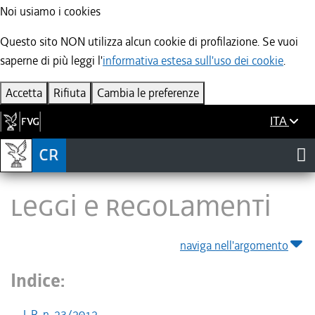
Noi usiamo i cookies
Questo sito NON utilizza alcun cookie di profilazione. Se vuoi
saperne di più leggi l'
informativa estesa sull'uso dei cookie
.
Accetta
Rifiuta
Cambia le preferenze
ITA
LEGGI E REGOLAMENTI
naviga nell'argomento
Indice:
L.R. n. 23/2012