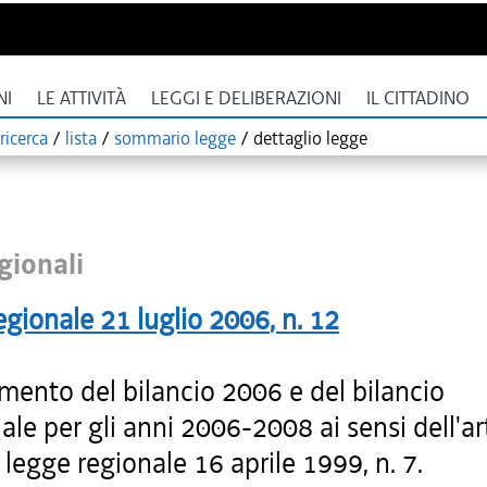
NI
LE ATTIVITÀ
LEGGI E DELIBERAZIONI
IL CITTADINO
ricerca
/
lista
/
sommario legge
/
dettaglio legge
gionali
egionale
21 luglio 2006
, n.
12
mento del bilancio 2006 e del bilancio
ale per gli anni 2006-2008 ai sensi dell'ar
 legge regionale 16 aprile 1999, n. 7.