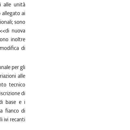
 alle unità
 allegato ai
gionali; sono
i <<di nuova
sono inoltre
<modifica di
nnale per gli
iazioni alle
nto tecnico
iscrizione di
 di base e i
 a fianco di
 ivi recanti