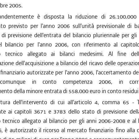
mbre 2005.
ndentemente è disposta la riduzione di 26.100.000 
to previsto per l'anno 2006 sull'unità previsionale di b
 di previsione dell'entrata del bilancio pluriennale per gl
 bilancio per l'anno 2006, con riferimento al capito
 tecnico allegato ai bilanci medesimi. Al fine dell
azione dell'acquisizione a bilancio del ricavo delle operazion
finanziario autorizzate per l'anno 2006, l'accertamento de
 comunque in conto competenza 2006, in corri
mento della minore entrata di 558.000 euro in conto residu
ura dell'intervento di cui all'articolo 4, comma 65 - 
te ai capitoli 3671 e 3783 dello stato di previsione del
ecnico allegato al bilancio per gli anni 2006-2008 e al 
, è autorizzato il ricorso al mercato finanziario fino alla