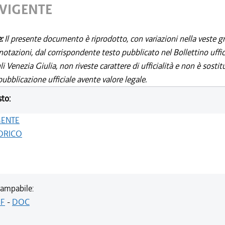
 VIGENTE
e:
Il presente documento è riprodotto, con variazioni nella veste gr
notazioni, dal corrispondente testo pubblicato nel Bollettino uffic
i Venezia Giulia, non riveste carattere di ufficialità e non è sostit
ubblicazione ufficiale avente valore legale.
sto:
GENTE
ORICO
ampabile:
F
-
DOC