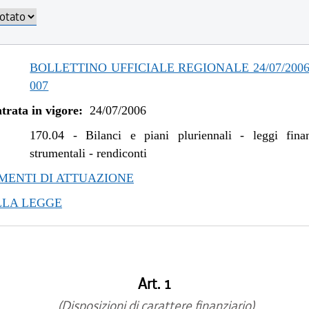
BOLLETTINO UFFICIALE REGIONALE 24/07/2006, 
007
trata in vigore:
24/07/2006
170.04
-
Bilanci e piani pluriennali - leggi fina
strumentali - rendiconti
ENTI DI ATTUAZIONE
LLA LEGGE
Art. 1
(Disposizioni di carattere finanziario)