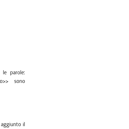
, le parole:
rio>> sono
aggiunto il