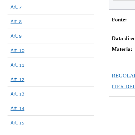
Art. 7
Fonte:
Art. 8
Art. 9
Data di en
Materia:
Art. 10
Art. 11
REGOLAM
Art. 12
ITER DE
Art. 13
Art. 14
Art. 15