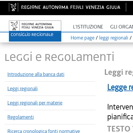
L'ISTITUZIONE
GLI ORGA
Home page
/
leggi regionali
/
LEGGI E REGOLAMENTI
Leggi re
Introduzione alla banca dati
Legge r
Leggi regionali
Leggi regionali per materie
Interven
pianific
Regolamenti
TESTO
Ricerca cronologica fonti normative