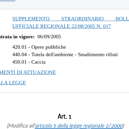
SUPPLEMENTO STRAORDINARIO BOLLE
UFFICIALE REGIONALE 22/08/2005 N. 017
trata in vigore:
06/09/2005
420.01
-
Opere pubbliche
440.04
-
Tutela dell'ambiente - Smaltimento rifiuti
450.01
-
Caccia
ENTI DI ATTUAZIONE
LLA LEGGE
Art. 1
(Modifica all'
articolo 5 della legge regionale 2/2000
)