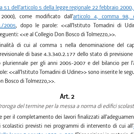
51 dell'articolo 5 della legge regionale 22 febbraio 2000, 
a 2000), come modificato dall'
articolo 4, comma 98, d
 1/2005
, dopo le parole: <<all'Istituto Tomadini di Ud
 seguenti: <<e al Collegio Don Bosco di Tolmezzo,>>.
inalità di cui al comma 1 nella denominazione del ca
previsionale di base 4.3.340.2.177 dello stato di previsione
o pluriennale per gli anni 2005-2007 e del bilancio per 
ole: <<all'Istituto Tomadini di Udine>> sono inserite le segu
on Bosco di Tolmezzo,>>.
Art. 2
roroga del termine per la messa a norma di edifici scolasti
e per il completamento dei lavori finalizzati all'adeguam
ci scolastici previsti nei programmi di intervento di cui all'