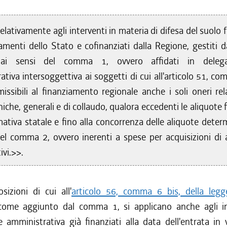
elativamente agli interventi in materia di difesa del suolo 
iamenti dello Stato e cofinanziati dalla Regione, gestiti d
 ai sensi del comma 1, ovvero affidati in delega
tiva intersoggettiva ai soggetti di cui all'articolo 51, co
ssibili al finanziamento regionale anche i soli oneri rela
iche, generali e di collaudo, qualora eccedenti le aliquote 
mativa statale e fino alla concorrenza delle aliquote deter
del comma 2, ovvero inerenti a spese per acquisizioni di 
ivi.>>.
izioni di cui all'
articolo 56, comma 6 bis, della legg
come aggiunto dal comma 1, si applicano anche agli in
 amministrativa già finanziati alla data dell'entrata in 