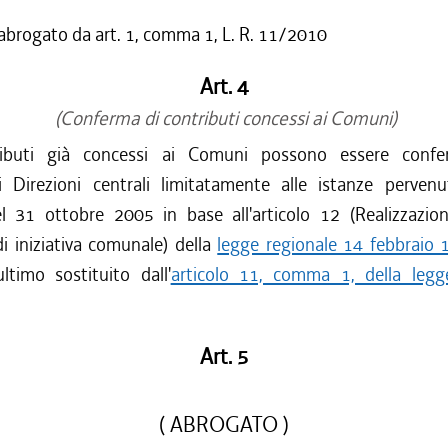
 abrogato da art. 1, comma 1, L. R. 11/2010
Art. 4
(Conferma di contributi concessi ai Comuni)
buti già concessi ai Comuni possono essere confer
 Direzioni centrali limitatamente alle istanze pervenu
l 31 ottobre 2005 in base all'articolo 12 (Realizzazio
i iniziativa comunale) della
legge regionale 14 febbraio 
timo sostituito dall'
articolo 11, comma 1, della legg
Art. 5
( ABROGATO )