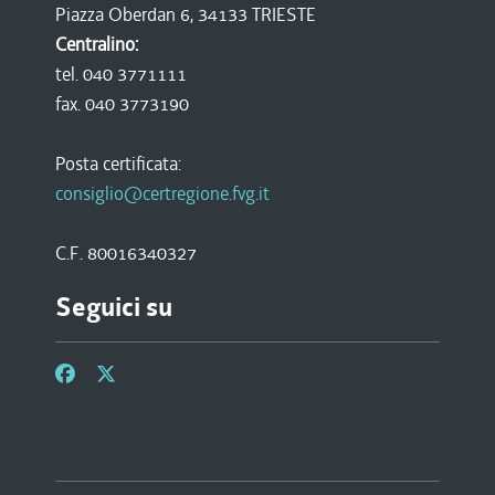
Piazza Oberdan 6, 34133 TRIESTE
Centralino:
tel. 040 3771111
fax. 040 3773190
Posta certificata:
consiglio@certregione.fvg.it
C.F. 80016340327
Seguici su