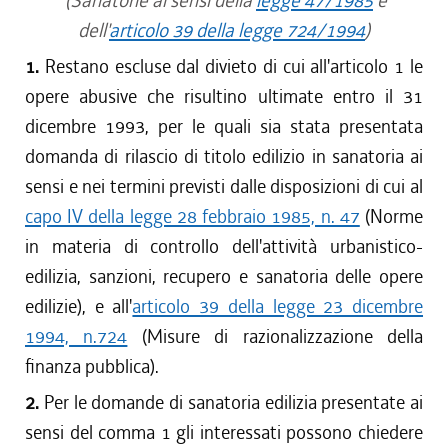
(Sanatorie ai sensi della
legge 47/1985
e
dell'
articolo 39 della legge 724/1994
)
1.
Restano escluse dal divieto di cui all'articolo 1 le
opere abusive che risultino ultimate entro il 31
dicembre 1993, per le quali sia stata presentata
domanda di rilascio di titolo edilizio in sanatoria ai
sensi e nei termini previsti dalle disposizioni di cui al
capo IV della legge 28 febbraio 1985, n. 47
(Norme
in materia di controllo dell'attività urbanistico-
edilizia, sanzioni, recupero e sanatoria delle opere
edilizie), e all'
articolo 39 della legge 23 dicembre
1994, n.724
(Misure di razionalizzazione della
finanza pubblica).
2.
Per le domande di sanatoria edilizia presentate ai
sensi del comma 1 gli interessati possono chiedere