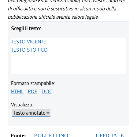
della Regione Friuli Venezia Giulia, non riveste carattere
di ufficialità e non è sostitutivo in alcun modo della
pubblicazione ufficiale avente valore legale.
Scegli il testo:
TESTO VIGENTE
TESTO STORICO
Formato stampabile:
HTML
-
PDF
-
DOC
Visualizza:
Fonte:
BOLLETTINO UFFICIALE