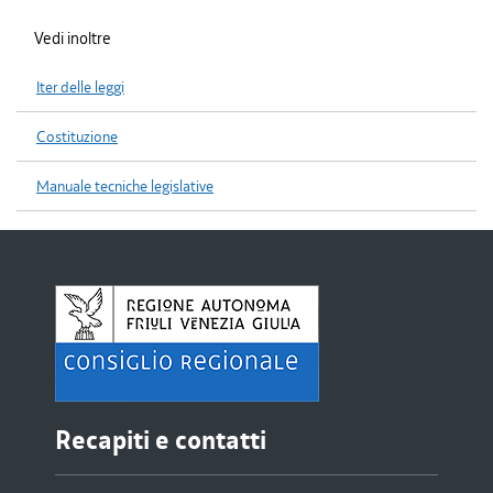
Vedi inoltre
Iter delle leggi
Costituzione
Manuale tecniche legislative
Recapiti e contatti