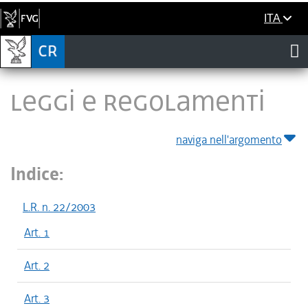
ITA
LEGGI E REGOLAMENTI
naviga nell'argomento
Indice:
L.R. n. 22/2003
Art. 1
Art. 2
Art. 3