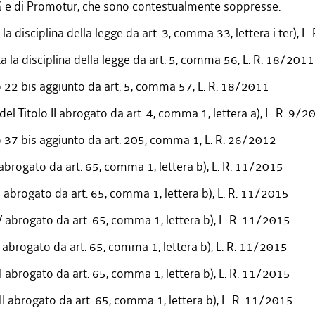
 e di Promotur, che sono contestualmente soppresse.
 la disciplina della legge da art. 3, comma 33, lettera i ter), L
ta la disciplina della legge da art. 5, comma 56, L. R. 18/2011
o 22 bis aggiunto da art. 5, comma 57, L. R. 18/2011
del Titolo II abrogato da art. 4, comma 1, lettera a), L. R. 9/2
o 37 bis aggiunto da art. 205, comma 1, L. R. 26/2012
I abrogato da art. 65, comma 1, lettera b), L. R. 11/2015
II abrogato da art. 65, comma 1, lettera b), L. R. 11/2015
IV abrogato da art. 65, comma 1, lettera b), L. R. 11/2015
V abrogato da art. 65, comma 1, lettera b), L. R. 11/2015
VI abrogato da art. 65, comma 1, lettera b), L. R. 11/2015
VII abrogato da art. 65, comma 1, lettera b), L. R. 11/2015