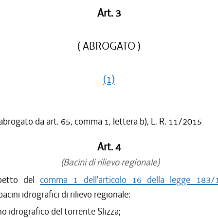
Art. 3
( ABROGATO )
(1)
 abrogato da art. 65, comma 1, lettera b), L. R. 11/2015
Art. 4
(Bacini di rilievo regionale)
spetto del
comma 1 dell'articolo 16 della legge 183/
 bacini idrografici di rilievo regionale:
ino idrografico del torrente Slizza;