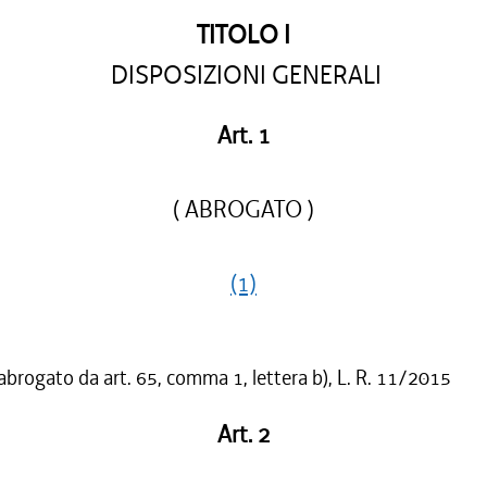
TITOLO I
DISPOSIZIONI GENERALI
Art. 1
( ABROGATO )
(1)
 abrogato da art. 65, comma 1, lettera b), L. R. 11/2015
Art. 2