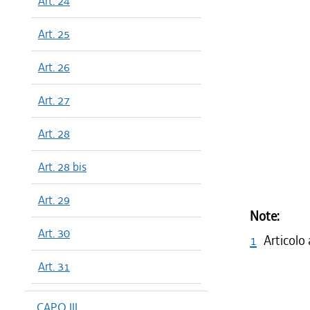
Art. 24
Art. 25
Art. 26
Art. 27
Art. 28
Art. 28 bis
Art. 29
Note:
Art. 30
1
Articolo
Art. 31
CAPO III