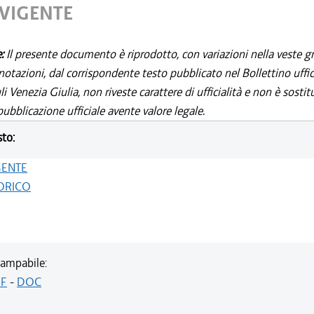
 VIGENTE
e:
Il presente documento è riprodotto, con variazioni nella veste gr
notazioni, dal corrispondente testo pubblicato nel Bollettino uffic
i Venezia Giulia, non riveste carattere di ufficialità e non è sostit
ubblicazione ufficiale avente valore legale.
sto:
GENTE
ORICO
ampabile:
F
-
DOC