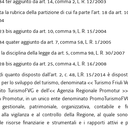
34 ter aggiunto da art. 14, comma 2, L. R. 12/2003
a la rubrica della partizione di cui fa parte l'art. 18 da art.
04
 23 bis aggiunto da art. 10, comma 9, L. R. 15/2004
 34 quater aggiunto da art. 7, comma 58, L. R. 1/2005
 la disciplina della legge da art. 5, comma 98, L. R. 30/2007
 28 bis aggiunto da art. 25, comma 4, L. R. 16/2008
di quanto disposto dall'art. 2, c. 48, L.R. 15/2014 è dispost
a per lo sviluppo del turismo, denominata << Turismo Friuli Ve
uito TurismoFVG e dell'<< Agenzia Regionale Promotur >>,
 Promotur, in un unico ente denominato PromoTurismoFVG
gestionale, patrimoniale, organizzativa, contabile e fi
alla vigilanza e al controllo della Regione, al quale sono a
le risorse finanziarie e strumentali e i rapporti attivi e p