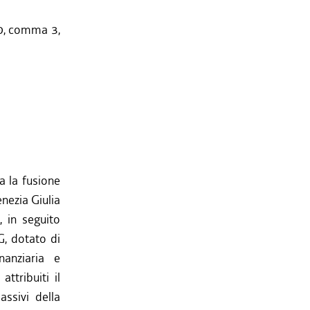
 10, comma 3,
a la fusione
nezia Giulia
 in seguito
, dotato di
nanziaria e
ttribuiti il
assivi della