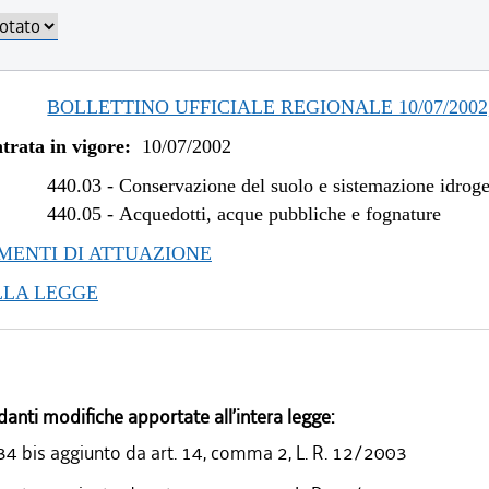
BOLLETTINO UFFICIALE REGIONALE 10/07/2002, 
trata in vigore:
10/07/2002
440.03
-
Conservazione del suolo e sistemazione idrog
440.05
-
Acquedotti, acque pubbliche e fognature
ENTI DI ATTUAZIONE
LLA LEGGE
danti modifiche apportate all’intera legge:
 34 bis aggiunto da art. 14, comma 2, L. R. 12/2003