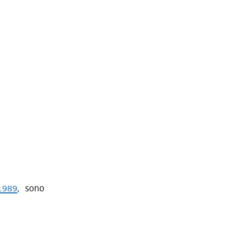
1989
, sono