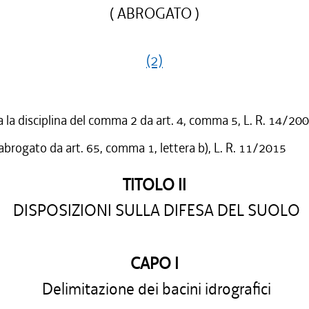
( ABROGATO )
(2)
a la disciplina del comma 2 da art. 4, comma 5, L. R. 14/20
 abrogato da art. 65, comma 1, lettera b), L. R. 11/2015
TITOLO II
DISPOSIZIONI SULLA DIFESA DEL SUOLO
CAPO I
Delimitazione dei bacini idrografici