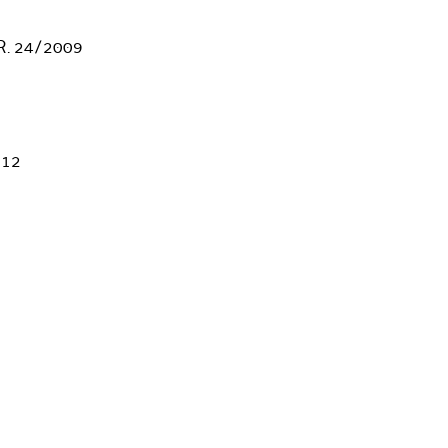
. R. 24/2009
012