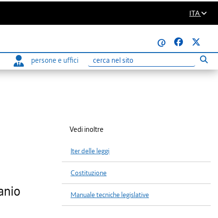
ITA
@
persone e uffici
Eseg
Ricerca
Vedi inoltre
Iter delle leggi
Costituzione
anio
Manuale tecniche legislative