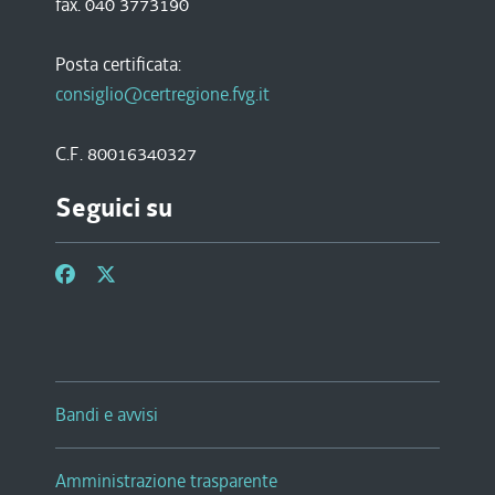
fax. 040 3773190
Posta certificata:
consiglio@certregione.fvg.it
C.F. 80016340327
Seguici su
Bandi e avvisi
Amministrazione trasparente