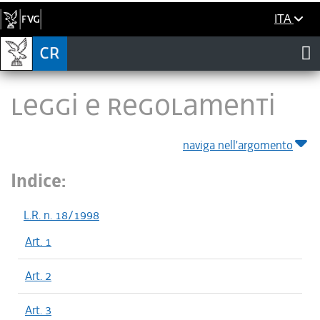
ITA
LEGGI E REGOLAMENTI
naviga nell'argomento
Indice:
L.R. n. 18/1998
Art. 1
Art. 2
Art. 3