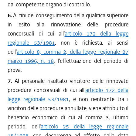
dal competente organo di controllo.
6.
Ai fini del conseguimento della qualifica superiore
in esito alla rinnovazione delle procedure
concorsuali di cui all'
articolo 172 della legge
regionale 53/1981
, non è richiesta, ai sensi
dell'
articolo 8, comma 2, della legge regionale 27
marzo 1996, n. 18
, l'effettuazione del periodo di
prova.
7.
Al personale risultato vincitore delle rinnovate
procedure concorsuali di cui all'
articolo 172 della
legge regionale 53/1981
, e non rientrante tra i
vincitori delle procedure annullate, viene attribuito il
beneficio economico di cui al comma 3, ultimo
periodo, dell'
articolo 25 della legge regionale
18/1996
, con decorrenza ed effetto dalla data