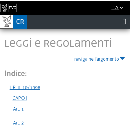
ITA
LEGGI E REGOLAMENTI
naviga nell'argomento
Indice:
L.R. n. 10/1998
CAPO I
Art. 1
Art. 2