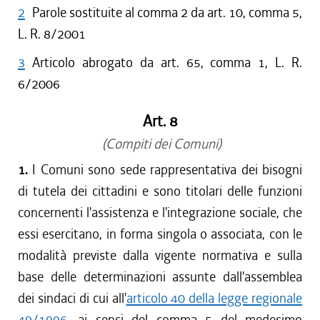
2
Parole sostituite al comma 2 da art. 10, comma 5,
L. R. 8/2001
3
Articolo abrogato da art. 65, comma 1, L. R.
6/2006
Art. 8
(Compiti dei Comuni)
1.
I Comuni sono sede rappresentativa dei bisogni
di tutela dei cittadini e sono titolari delle funzioni
concernenti l'assistenza e l'integrazione sociale, che
essi esercitano, in forma singola o associata, con le
modalità previste dalla vigente normativa e sulla
base delle determinazioni assunte dall'assemblea
dei sindaci di cui all'
articolo 40 della legge regionale
49/1996
, ai sensi del comma 5 del medesimo