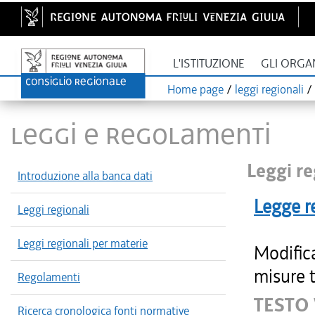
L'ISTITUZIONE
GLI ORGA
Home page
/
leggi regionali
/
LEGGI E REGOLAMENTI
Leggi re
Introduzione alla banca dati
Legge r
Leggi regionali
Leggi regionali per materie
Modifica
misure t
Regolamenti
TESTO
Ricerca cronologica fonti normative