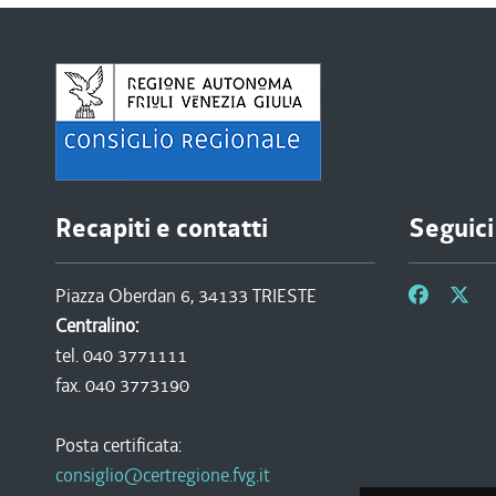
Recapiti e contatti
Seguici
Piazza Oberdan 6, 34133 TRIESTE
Centralino:
tel. 040 3771111
fax. 040 3773190
Posta certificata:
consiglio@certregione.fvg.it