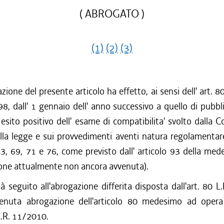
( ABROGATO )
(1)
(2)
(3)
zione del presente articolo ha effetto, ai sensi dell' art. 
8, dall' 1 gennaio dell' anno successivo a quello di pubbl
' esito positivo dell' esame di compatibilita' svolto dalla
la legge e sui provvedimenti aventi natura regolamentare
 43, 69, 71 e 76, come previsto dall' articolo 93 della me
ione attualmente non ancora avvenuta).
à seguito all'abrogazione differita disposta dall'art. 80 
rvenuta abrogazione dell'articolo 80 medesimo ad opera d
.R. 11/2010.