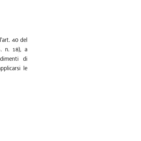
'art. 40 del
. n. 18), a
dimenti di
plicarsi le