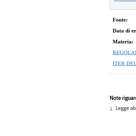
Fonte:
Data di en
Materia:
REGOLAM
ITER DE
Note riguar
1
Legge abr