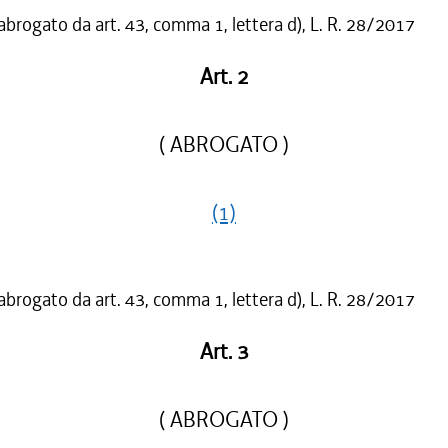
 abrogato da art. 43, comma 1, lettera d), L. R. 28/2017
Art. 2
( ABROGATO )
(1)
 abrogato da art. 43, comma 1, lettera d), L. R. 28/2017
Art. 3
( ABROGATO )