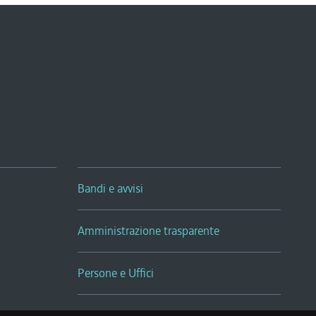
Bandi e avvisi
Amministrazione trasparente
Persone e Uffici
Sala Tiziano Tessitori