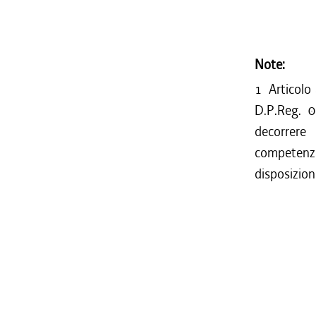
Note:
1
Articolo
D.P.Reg. 0
decorrere
competenza
disposizioni