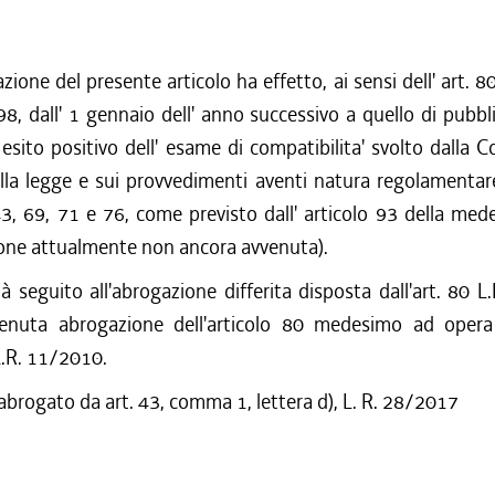
zione del presente articolo ha effetto, ai sensi dell' art. 
8, dall' 1 gennaio dell' anno successivo a quello di pubbl
' esito positivo dell' esame di compatibilita' svolto dalla
la legge e sui provvedimenti aventi natura regolamentare
 43, 69, 71 e 76, come previsto dall' articolo 93 della me
ione attualmente non ancora avvenuta).
à seguito all'abrogazione differita disposta dall'art. 80 
rvenuta abrogazione dell'articolo 80 medesimo ad opera d
.R. 11/2010.
 abrogato da art. 43, comma 1, lettera d), L. R. 28/2017