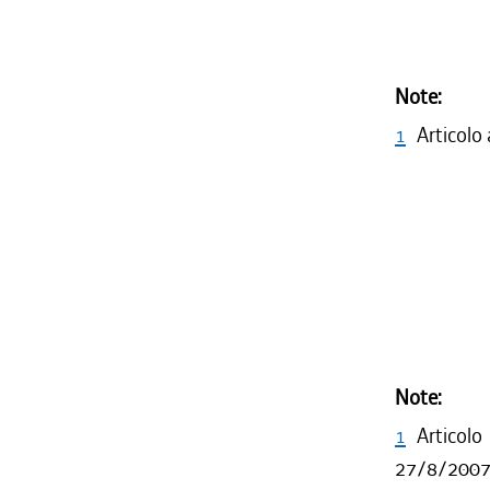
Note:
1
Articolo
Note:
1
Articol
27/8/2007, 