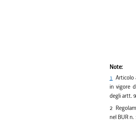
Note:
1
Articolo
in vigore 
degli artt.
2
Regolam
nel BUR n. 