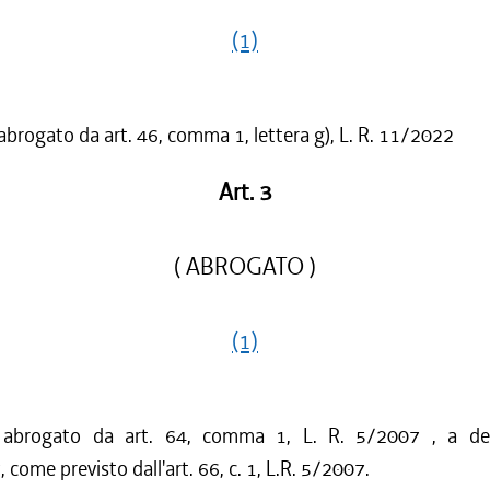
(1)
 abrogato da art. 46, comma 1, lettera g), L. R. 11/2022
Art. 3
( ABROGATO )
(1)
o abrogato da art. 64, comma 1, L. R. 5/2007 , a dec
come previsto dall'art. 66, c. 1, L.R. 5/2007.