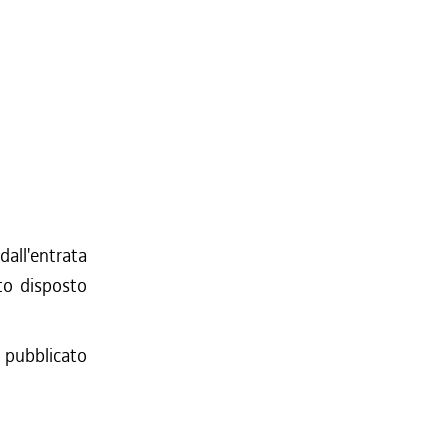
dall'entrata
to disposto
 pubblicato