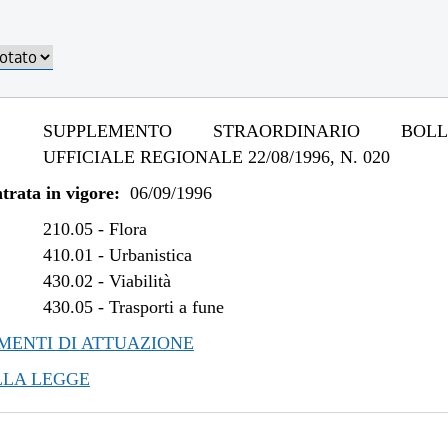
SUPPLEMENTO STRAORDINARIO BOLLE
UFFICIALE REGIONALE 22/08/1996, N. 020
trata in vigore:
06/09/1996
210.05
-
Flora
410.01
-
Urbanistica
430.02
-
Viabilità
430.05
-
Trasporti a fune
ENTI DI ATTUAZIONE
LLA LEGGE