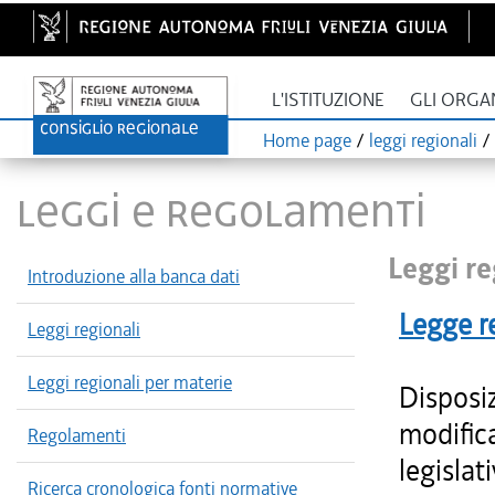
L'ISTITUZIONE
GLI ORGA
Home page
/
leggi regionali
/
LEGGI E REGOLAMENTI
Leggi re
Introduzione alla banca dati
Legge r
Leggi regionali
Leggi regionali per materie
Disposiz
modifica
Regolamenti
legislati
Ricerca cronologica fonti normative