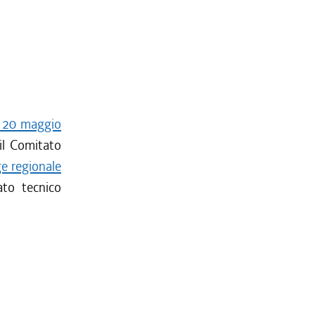
e 20 maggio
 il Comitato
ge regionale
ato tecnico