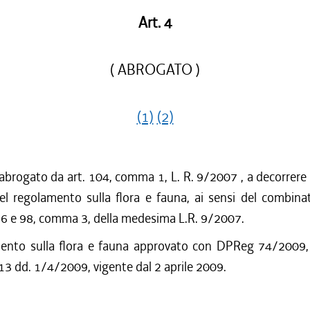
Art. 4
( ABROGATO )
(1)
(2)
 abrogato da art. 104, comma 1, L. R. 9/2007 , a decorrere 
del regolamento sulla flora e fauna, ai sensi del combina
 96 e 98, comma 3, della medesima L.R. 9/2007.
ento sulla flora e fauna approvato con DPReg 74/2009,
13 dd. 1/4/2009, vigente dal 2 aprile 2009.