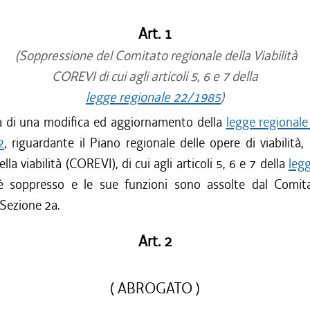
Art. 1
(Soppressione del Comitato regionale della Viabilità
COREVI di cui agli articoli 5, 6 e 7 della
legge regionale 22/1985
)
a di una modifica ed aggiornamento della
legge regional
2
, riguardante il Piano regionale delle opere di viabilità,
lla viabilità (COREVI), di cui agli articoli 5, 6 e 7 della
leg
è soppresso e le sue funzioni sono assolte dal Comit
 Sezione 2a.
Art. 2
( ABROGATO )