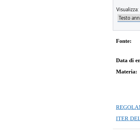
Visualizza:
Fonte:
Data di en
Materia:
REGOLAM
ITER DE