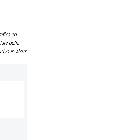
afica ed
iale della
utivo in alcun