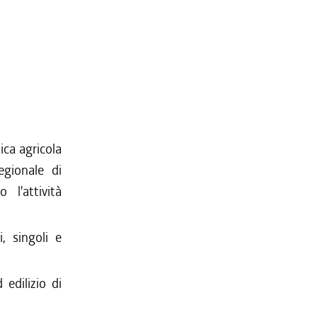
ica agricola
egionale di
 l'attività
, singoli e
 edilizio di