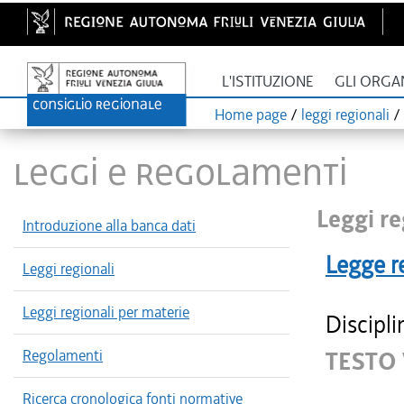
L'ISTITUZIONE
GLI ORGA
Home page
/
leggi regionali
/
LEGGI E REGOLAMENTI
Leggi re
Introduzione alla banca dati
Legge r
Leggi regionali
Leggi regionali per materie
Discipli
Regolamenti
TESTO
Ricerca cronologica fonti normative