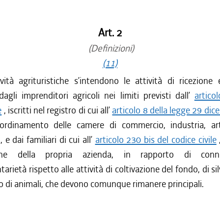
Art. 2
(Definizioni)
(11)
vità agrituristiche s’intendono le attività di ricezione 
dagli imprenditori agricoli nei limiti previsti dall’
artico
e
, iscritti nel registro di cui all’
articolo 8 della legge 29 di
iordinamento delle camere di commercio, industria, ar
, e dai familiari di cui all’
articolo 230 bis del codice civile
azione della propria azienda, in rapporto di con
ietà rispetto alle attività di coltivazione del fondo, di sil
 di animali, che devono comunque rimanere principali.