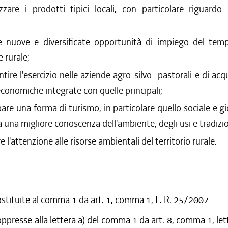
izzare i prodotti tipici locali, con particolare riguardo
;
re nuove e diversificate opportunità di impiego del temp
 rurale;
tire l'esercizio nelle aziende agro-silvo- pastorali e di acq
 economiche integrate con quelle principali;
pare una forma di turismo, in particolare quello sociale e gi
 una migliore conoscenza dell'ambiente, degli usi e tradizion
re l'attenzione alle risorse ambientali del territorio rurale.
ostituite al comma 1 da art. 1, comma 1, L. R. 25/2007
ppresse alla lettera a) del comma 1 da art. 8, comma 1, lette