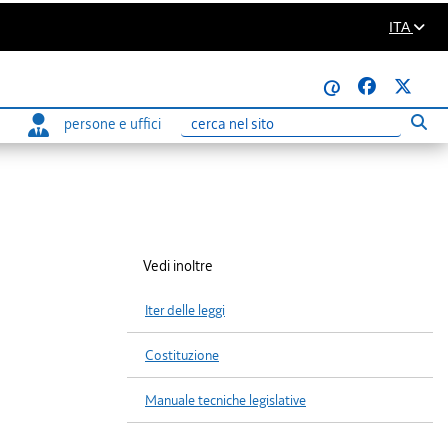
ITA
@
persone e uffici
Eseg
Ricerca
Vedi inoltre
Iter delle leggi
Costituzione
Manuale tecniche legislative