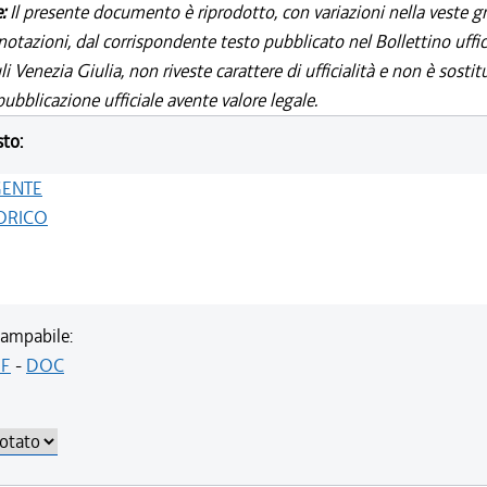
e:
Il presente documento è riprodotto, con variazioni nella veste gr
notazioni, dal corrispondente testo pubblicato nel Bollettino uffic
i Venezia Giulia, non riveste carattere di ufficialità e non è sostit
ubblicazione ufficiale avente valore legale.
sto:
GENTE
ORICO
ampabile:
F
-
DOC