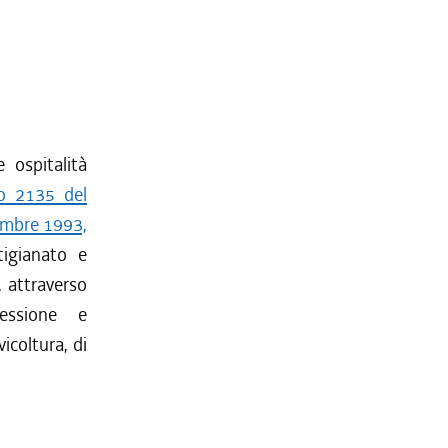
e ospitalità
lo 2135 del
cembre 1993,
tigianato e
, attraverso
nessione e
vicoltura, di