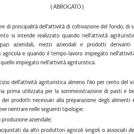
( ABROGATO )
ere di principalità dell'attività di coltivazione del fondo, di s
nto si intende realizzato quando nell'attività agrituris
 spazi aziendali, mezzi aziendali e prodotti derivanti da
a agricola e quando il tempo-lavoro impiegato nell'attivit
quello impiegato nell'attività agrituristica.
cizio dell'attività agrituristica almeno l'80 per cento del 
ria prima utilizzata per la somministrazione di pasti e b
e dei prodotti necessari alla preparazione degli alimenti 
eve rientrare nelle seguenti tipologie:
i produzione aziendale;
cquistati da altri produttori agricoli singoli o associati d