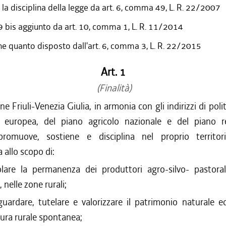
 la disciplina della legge da art. 6, comma 49, L. R. 22/2007
9 bis aggiunto da art. 10, comma 1, L. R. 11/2014
he quanto disposto dall'art. 6, comma 3, L. R. 22/2015
Art. 1
(Finalità)
e Friuli-Venezia Giulia, in armonia con gli indirizzi di polit
e europea, del piano agricolo nazionale e del piano r
promuove, sostiene e disciplina nel proprio territorio
a allo scopo di:
lare la permanenza dei produttori agro-silvo- pastorali
, nelle zone rurali;
guardare, tutelare e valorizzare il patrimonio naturale ed
tura rurale spontanea;