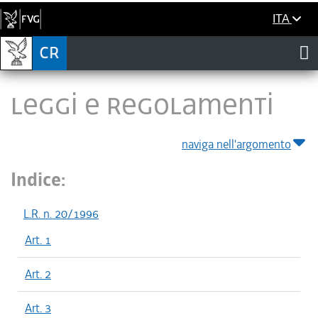
ITA
LEGGI E REGOLAMENTI
naviga nell'argomento
Indice:
L.R. n. 20/1996
Art. 1
Art. 2
Art. 3