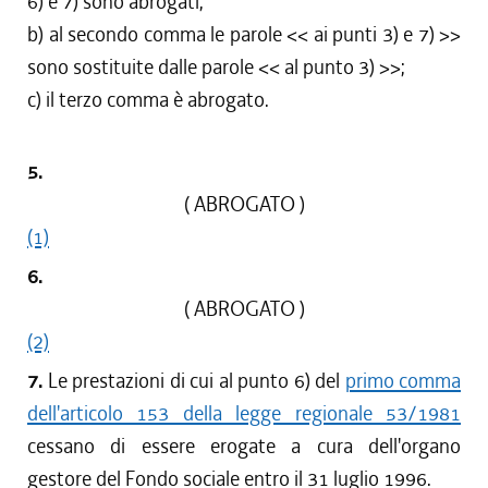
6) e 7) sono abrogati;
b) al secondo comma le parole << ai punti 3) e 7) >>
sono sostituite dalle parole << al punto 3) >>;
c) il terzo comma è abrogato.
5.
( ABROGATO )
(1)
6.
( ABROGATO )
(2)
7.
Le prestazioni di cui al punto 6) del
primo comma
dell'articolo 153 della legge regionale 53/1981
cessano di essere erogate a cura dell'organo
gestore del Fondo sociale entro il 31 luglio 1996.