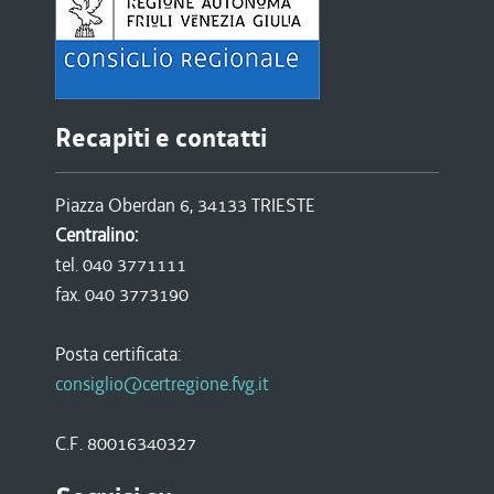
Recapiti e contatti
Piazza Oberdan 6, 34133 TRIESTE
Centralino:
tel. 040 3771111
fax. 040 3773190
Posta certificata:
consiglio@certregione.fvg.it
C.F. 80016340327