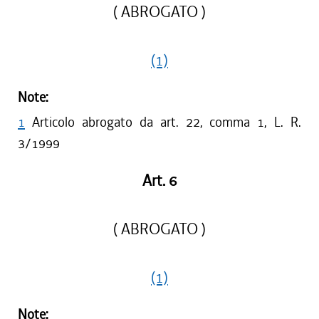
( ABROGATO )
(1)
Note:
1
Articolo abrogato da art. 22, comma 1, L. R.
3/1999
Art. 6
( ABROGATO )
(1)
Note: