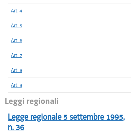
Art. 4
Art. 5
Art. 6
Art. 7
Art. 8
Art. 9
Leggi regionali
Legge regionale
5 settembre 1995
,
n.
36