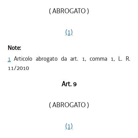
( ABROGATO )
(1)
Note:
1
Articolo abrogato da art. 1, comma 1, L. R.
11/2010
Art. 9
( ABROGATO )
(1)