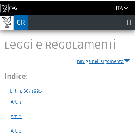
ITA
LEGGI E REGOLAMENTI
naviga nell'argomento
Indice:
L.R. n. 36/1995
Art. 1
Art. 2
Art. 3