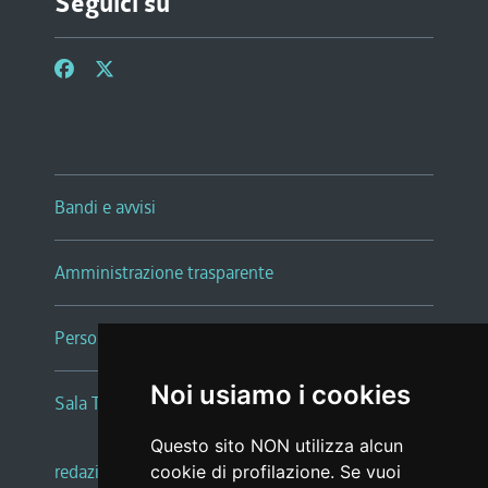
Seguici su
Bandi e avvisi
Amministrazione trasparente
Persone e Uffici
Noi usiamo i cookies
Sala Tiziano Tessitori
Questo sito NON utilizza alcun
redazione web
|
note legali
|
glossario
cookie di profilazione. Se vuoi