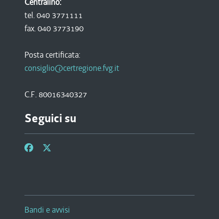
Centralino:
tel. 040 3771111
fax. 040 3773190
Posta certificata:
consiglio@certregione.fvg.it
C.F. 80016340327
Seguici su
Bandi e avvisi