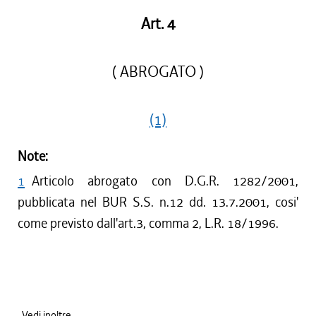
Art. 4
( ABROGATO )
(1)
Note:
1
Articolo abrogato con D.G.R. 1282/2001,
pubblicata nel BUR S.S. n.12 dd. 13.7.2001, cosi'
come previsto dall'art.3, comma 2, L.R. 18/1996.
Vedi inoltre