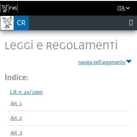
ITA
LEGGI E REGOLAMENTI
naviga nell'argomento
Indice:
L.R. n. 24/1995
Art. 1
Art. 2
Art. 3