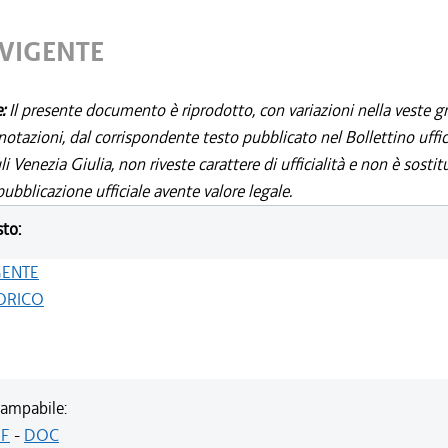
 VIGENTE
e:
Il presente documento è riprodotto, con variazioni nella veste gr
notazioni, dal corrispondente testo pubblicato nel Bollettino uffic
i Venezia Giulia, non riveste carattere di ufficialità e non è sostit
ubblicazione ufficiale avente valore legale.
sto:
GENTE
ORICO
ampabile:
F
-
DOC