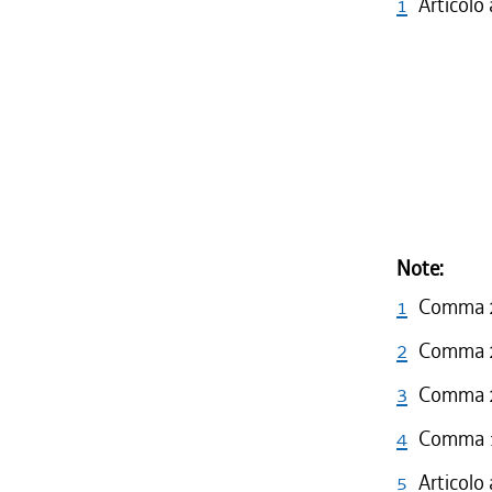
1
Articolo
Note:
1
Comma 2 
2
Comma 2 
3
Comma 2 
4
Comma 1 
5
Articolo