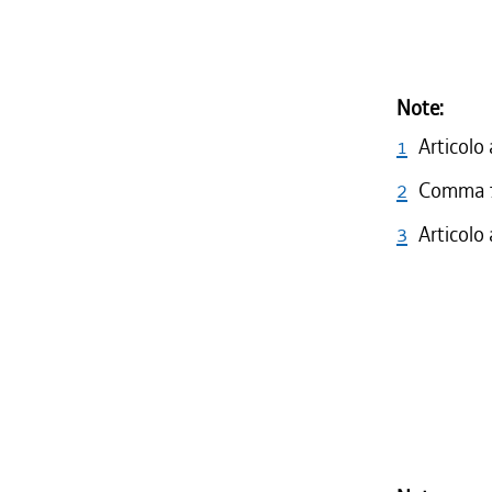
Note:
1
Articolo
2
Comma 7 
3
Articolo