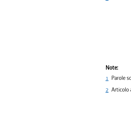
Note:
1
Parole s
2
Articolo