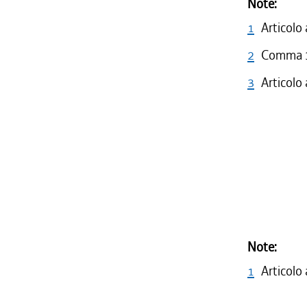
Note:
1
Articolo
2
Comma 3 
3
Articolo
Note:
1
Articolo