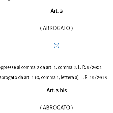
Art. 3
( ABROGATO )
(2)
oppresse al comma 2 da art. 1, comma 2, L. R. 9/2001
 abrogato da art. 110, comma 1, lettera a), L. R. 19/2013
Art. 3 bis
( ABROGATO )