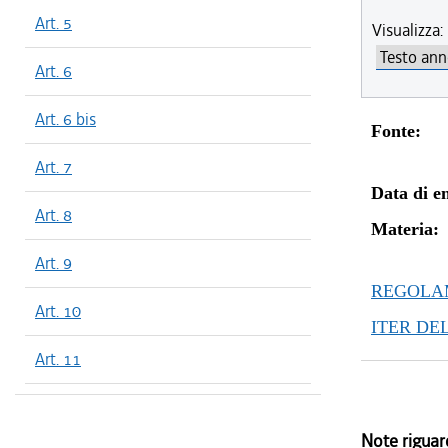
Art. 5
Visualizza:
Art. 6
Art. 6 bis
Fonte:
Art. 7
Data di en
Art. 8
Materia:
Art. 9
REGOLAM
Art. 10
ITER DE
Art. 11
Note riguar