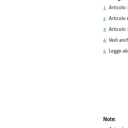
1
Articolo 
2
Articolo 
3
Articolo 
4
Vedi anc
5
Legge abr
Note: