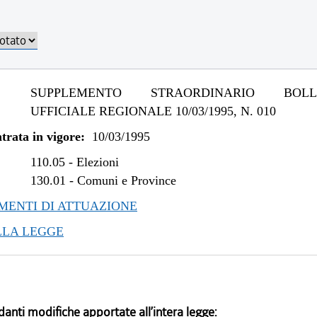
SUPPLEMENTO STRAORDINARIO BOLLE
UFFICIALE REGIONALE 10/03/1995, N. 010
trata in vigore:
10/03/1995
110.05
-
Elezioni
130.01
-
Comuni e Province
ENTI DI ATTUAZIONE
LLA LEGGE
danti modifiche apportate all’intera legge: