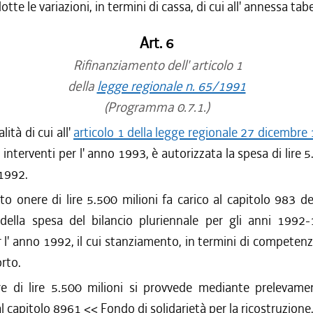
tte le variazioni, in termini di cassa, di cui all' annessa tab
Art. 6
Rifinanziamento dell' articolo 1
della
legge regionale n. 65/1991
(Programma 0.7.1.)
lità di cui all'
articolo 1 della legge regionale 27 dicembre 
i interventi per l' anno 1993, è autorizzata la spesa di lire 
 1992.
to onere di lire 5.500 milioni fa carico al capitolo 983 de
 della spesa del bilancio pluriennale per gli anni 1992
r l' anno 1992, il cui stanziamento, in termini di competenz
orto.
e di lire 5.500 milioni si provvede mediante prelevamen
l capitolo 8961 << Fondo di solidarietà per la ricostruzione,