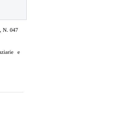
 N. 047
nziarie e