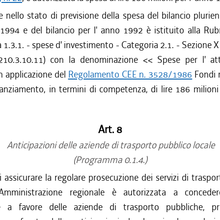
e nello stato di previsione della spesa del bilancio plurien
994 e del bilancio per l' anno 1992 è istituito alla Rub
.3.1. - spese d' investimento - Categoria 2.1. - Sezione X -
210.3.10.11) con la denominazione << Spese per l' at
in applicazione del
Regolamento CEE n. 3528/1986
Fondi r
anziamento, in termini di competenza, di lire 186 milioni
Art. 8
Anticipazioni delle aziende di trasporto pubblico locale
(Programma 0.1.4.)
i assicurare la regolare prosecuzione dei servizi di traspo
' Amministrazione regionale è autorizzata a conceder
ie a favore delle aziende di trasporto pubbliche, p