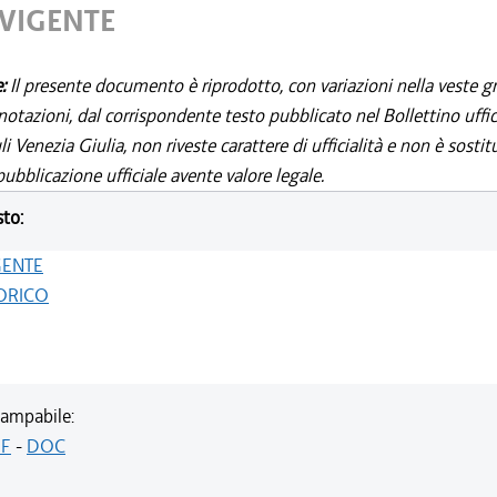
 VIGENTE
e:
Il presente documento è riprodotto, con variazioni nella veste gr
notazioni, dal corrispondente testo pubblicato nel Bollettino uffic
i Venezia Giulia, non riveste carattere di ufficialità e non è sostit
ubblicazione ufficiale avente valore legale.
sto:
GENTE
ORICO
ampabile:
F
-
DOC