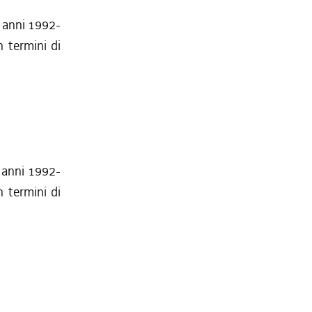
i anni 1992-
n termini di
i anni 1992-
n termini di