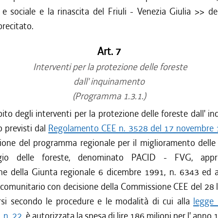
 sociale e la rinascita del Friuli - Venezia Giulia >> de
precitato.
Art. 7
Interventi per la protezione delle foreste
dall' inquinamento
(Programma 1.3.1.)
ito degli interventi per la protezione delle foreste dall' 
 previsti dal
Regolamento CEE n. 3528 del 17 novembre
zione del programma regionale per il miglioramento delle
gio delle foreste, denominato PACID - FVG, app
one della Giunta regionale 6 dicembre 1991, n. 6343 ed
 comunitario con decisione della Commissione CEE del 28 l
arsi secondo le procedure e le modalità di cui alla
legge 
, n. 22
, è autorizzata la spesa di lire 186 milioni per l' anno 