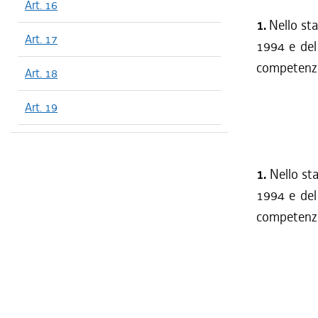
Art. 16
1.
Nello sta
Art. 17
1994 e del 
competenza,
Art. 18
Art. 19
1.
Nello sta
1994 e del 
competenza,