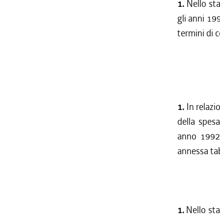
1.
Nello sta
gli anni 19
termini di 
1.
In relazio
della spesa
anno 1992 
annessa tab
1.
Nello sta