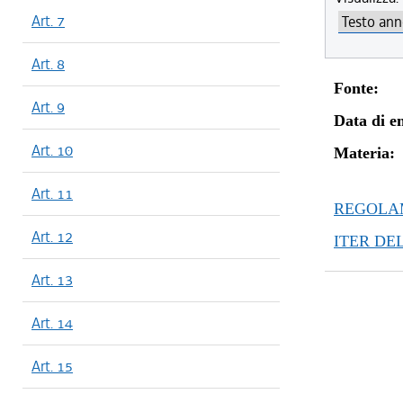
Art. 7
Art. 8
Fonte:
Art. 9
Data di en
Art. 10
Materia:
Art. 11
REGOLAM
Art. 12
ITER DE
Art. 13
Art. 14
Art. 15