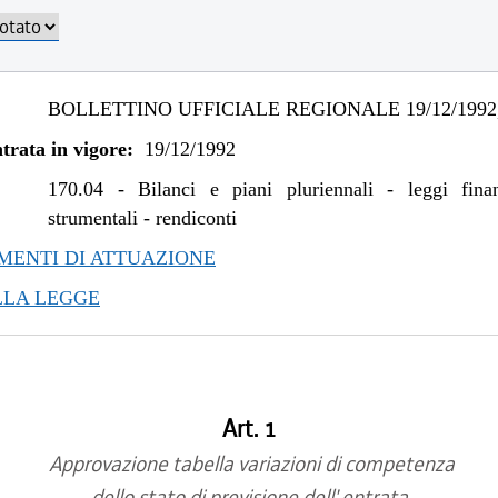
BOLLETTINO UFFICIALE REGIONALE 19/12/1992,
trata in vigore:
19/12/1992
170.04
-
Bilanci e piani pluriennali - leggi fina
strumentali - rendiconti
ENTI DI ATTUAZIONE
LLA LEGGE
Art. 1
Approvazione tabella variazioni di competenza
dello stato di previsione dell' entrata