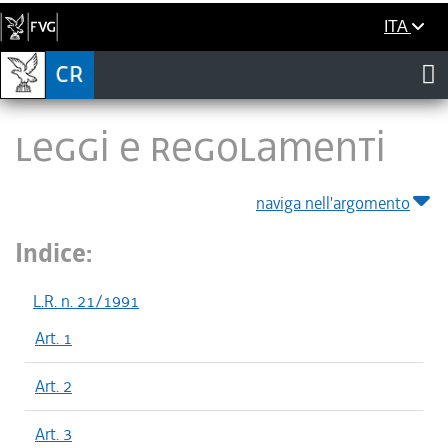
ITA
LEGGI E REGOLAMENTI
naviga nell'argomento
Indice:
L.R. n. 21/1991
Art. 1
Art. 2
Art. 3