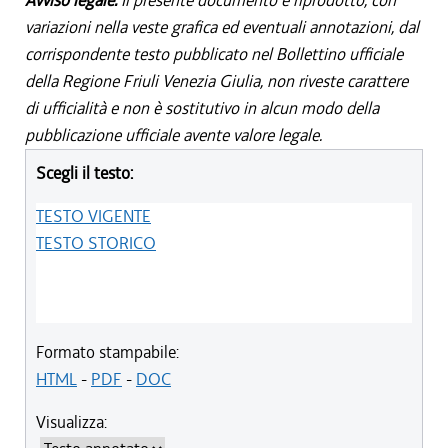
Avviso legale:
Il presente documento è riprodotto, con
variazioni nella veste grafica ed eventuali annotazioni, dal
corrispondente testo pubblicato nel Bollettino ufficiale
della Regione Friuli Venezia Giulia, non riveste carattere
di ufficialità e non è sostitutivo in alcun modo della
pubblicazione ufficiale avente valore legale.
Scegli il testo:
TESTO VIGENTE
TESTO STORICO
Formato stampabile:
HTML
-
PDF
-
DOC
Visualizza: