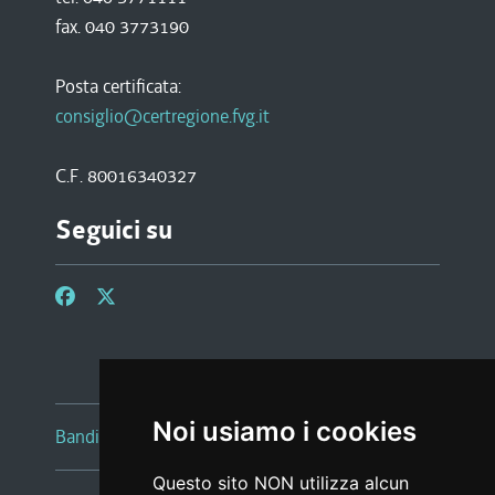
fax. 040 3773190
Posta certificata:
consiglio@certregione.fvg.it
C.F. 80016340327
Seguici su
Noi usiamo i cookies
Bandi e avvisi
Questo sito NON utilizza alcun