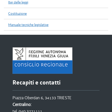
Iter delle leggi
Costituzione
Manuale tecniche legislative
Recapiti e contatti
Piazza Oberdan 6, 34133 TRIESTE
Centralino:
tel. 040 3771111