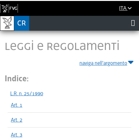
ITA
LEGGI E REGOLAMENTI
naviga nell'argomento
Indice:
L.R. n. 25/1990
Art. 1
Art. 2
Art. 3