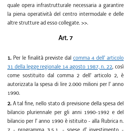
quale opera infrastrutturale necessaria a garantire
la piena operatività del centro intermodale e delle
altre strutture ad esso collegate. >>.
Art. 7
1.
Per le finalità previste dal
comma 4 dell' articolo
31 della legge regionale 14 agosto 1987, n. 22
, così
come sostituito dal comma 2 dell' articolo 2, è
autorizzata la spesa di lire 2.000 milioni per l' anno
1990.
2.
A tal fine, nello stato di previsione della spesa del
bilancio pluriennale per gli anni 1990-1992 e del
bilancio per l' anno 1990 è istituito - alla Rubrica n.
7 - programma 3.5.1. - spese d' investimento -