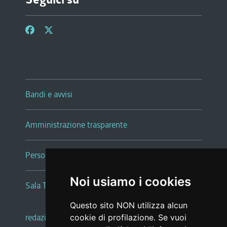
Bandi e avvisi
Amministrazione trasparente
Persone e Uffici
Noi usiamo i cookies
Sala Tiziano Tessitori
Questo sito NON utilizza alcun
redazione web
|
note legali
|
glossario
cookie di profilazione. Se vuoi