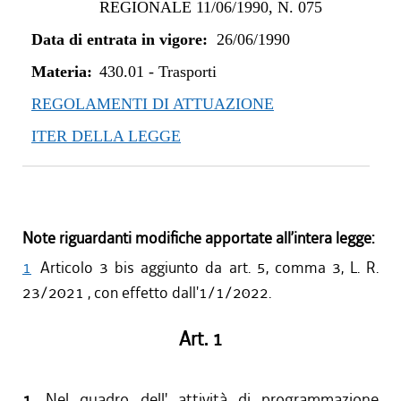
REGIONALE 11/06/1990, N. 075
Data di entrata in vigore:
26/06/1990
Materia:
430.01
-
Trasporti
REGOLAMENTI DI ATTUAZIONE
ITER DELLA LEGGE
Note riguardanti modifiche apportate all’intera legge:
1
Articolo 3 bis aggiunto da art. 5, comma 3, L. R.
23/2021 , con effetto dall'1/1/2022.
Art. 1
1.
Nel quadro dell' attività di programmazione