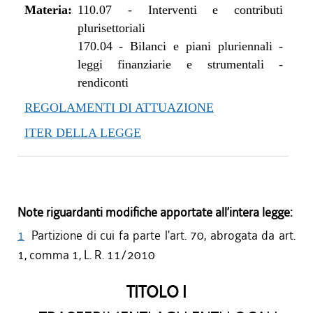
Materia:
110.07
-
Interventi e contributi
plurisettoriali
170.04
-
Bilanci e piani pluriennali -
leggi finanziarie e strumentali -
rendiconti
REGOLAMENTI DI ATTUAZIONE
ITER DELLA LEGGE
Note riguardanti modifiche apportate all’intera legge:
1
Partizione di cui fa parte l'art. 70, abrogata da art.
1, comma 1, L. R. 11/2010
TITOLO I