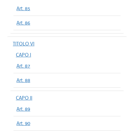
Art. 85
Art. 86
TITOLO VI
CAPO I
Art. 87
Art. 88
CAPO II
Art. 89
Art. 90