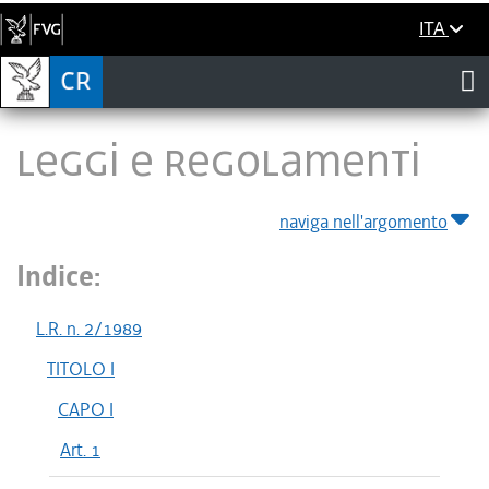
ITA
LEGGI E REGOLAMENTI
naviga nell'argomento
Indice:
L.R. n. 2/1989
TITOLO I
CAPO I
Art. 1