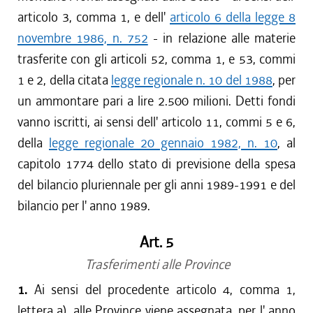
articolo 3, comma 1, e dell'
articolo 6 della legge 8
novembre 1986, n. 752
- in relazione alle materie
trasferite con gli articoli 52, comma 1, e 53, commi
1 e 2, della citata
legge regionale n. 10 del 1988
, per
un ammontare pari a lire 2.500 milioni. Detti fondi
vanno iscritti, ai sensi dell' articolo 11, commi 5 e 6,
della
legge regionale 20 gennaio 1982, n. 10
, al
capitolo 1774 dello stato di previsione della spesa
del bilancio pluriennale per gli anni 1989-1991 e del
bilancio per l' anno 1989.
Art. 5
Trasferimenti alle Province
1.
Ai sensi del procedente articolo 4, comma 1,
lettera a), alle Province viene assegnata, per l' anno