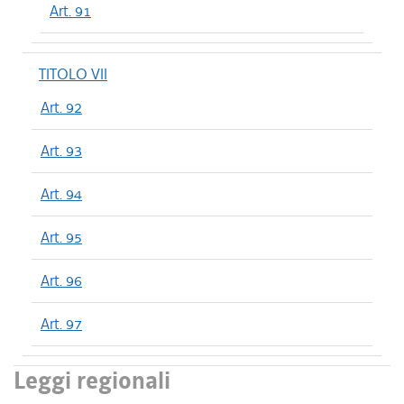
Art. 91
TITOLO VII
Art. 92
Art. 93
Art. 94
Art. 95
Art. 96
Art. 97
Leggi regionali