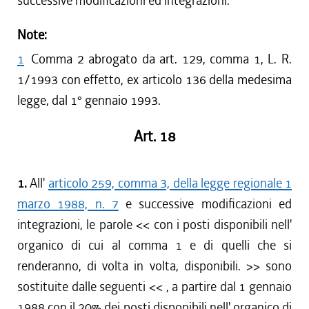
successive modificazioni ed integrazioni.
Note:
1
Comma 2 abrogato da art. 129, comma 1, L. R.
1/1993 con effetto, ex articolo 136 della medesima
legge, dal 1° gennaio 1993.
Art. 18
1.
All'
articolo 259, comma 3, della legge regionale 1
marzo 1988, n. 7
e successive modificazioni ed
integrazioni, le parole << con i posti disponibili nell'
organico di cui al comma 1 e di quelli che si
renderanno, di volta in volta, disponibili. >> sono
sostituite dalle seguenti << , a partire dal 1 gennaio
1988 con il 20% dei posti disponibili nell' organico di