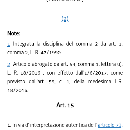
(2)
Note:
1
Integrata la disciplina del comma 2 da art. 1,
comma 2, L. R. 47/1990
2
Articolo abrogato da art. 54, comma 1, lettera u),
L. R. 18/2016 , con effetto dall'1/6/2017, come
previsto dall'art. 59, c. 1, della medesima L.R.
18/2016.
Art. 15
1.
In via d' interpretazione autentica dell'
articolo 73,