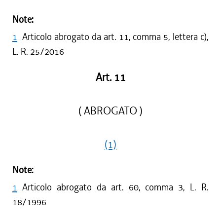
Note:
1
Articolo abrogato da art. 11, comma 5, lettera c),
L. R. 25/2016
Art. 11
( ABROGATO )
(1)
Note:
1
Articolo abrogato da art. 60, comma 3, L. R.
18/1996