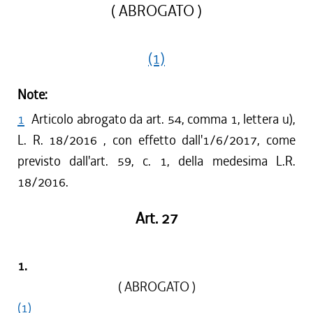
( ABROGATO )
(1)
Note:
1
Articolo abrogato da art. 54, comma 1, lettera u),
L. R. 18/2016 , con effetto dall'1/6/2017, come
previsto dall'art. 59, c. 1, della medesima L.R.
18/2016.
Art. 27
1.
( ABROGATO )
(1)