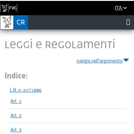
ITA
LEGGI E REGOLAMENTI
naviga nell'argomento
Indice:
L.R. n. 47/1986
Art. 1
Art. 2
Art. 3