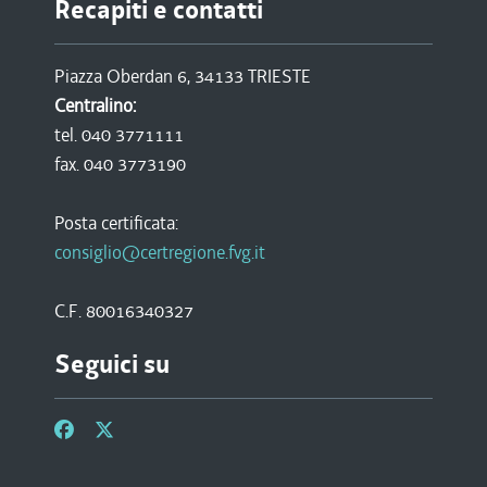
Recapiti e contatti
Piazza Oberdan 6, 34133 TRIESTE
Centralino:
tel. 040 3771111
fax. 040 3773190
Posta certificata:
consiglio@certregione.fvg.it
C.F. 80016340327
Seguici su