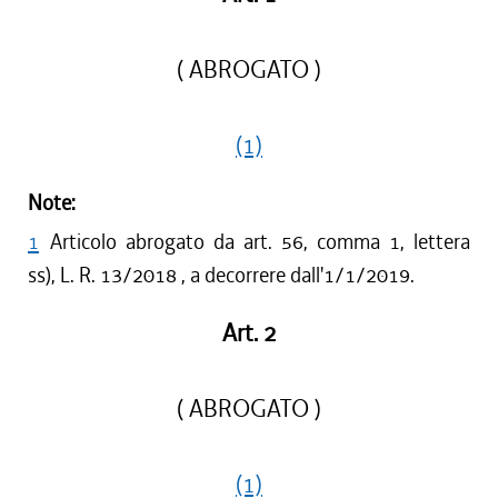
( ABROGATO )
(1)
Note:
1
Articolo abrogato da art. 56, comma 1, lettera
ss), L. R. 13/2018 , a decorrere dall'1/1/2019.
Art. 2
( ABROGATO )
(1)