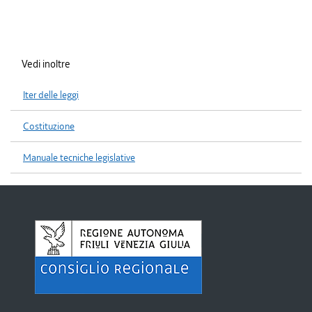
Vedi inoltre
Iter delle leggi
Costituzione
Manuale tecniche legislative