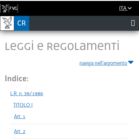
ITA
LEGGI E REGOLAMENTI
naviga nell'argomento
Indice:
L.R. n. 39/1986
TITOLO I
Art. 1
Art. 2