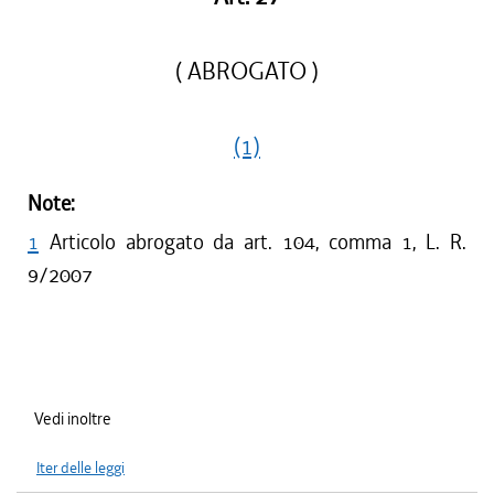
( ABROGATO )
(1)
Note:
1
Articolo abrogato da art. 104, comma 1, L. R.
9/2007
Vedi inoltre
Iter delle leggi