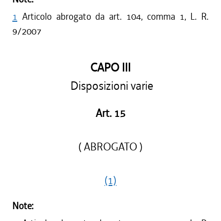
1
Articolo abrogato da art. 104, comma 1, L. R.
9/2007
CAPO III
Disposizioni varie
Art. 15
( ABROGATO )
(1)
Note: