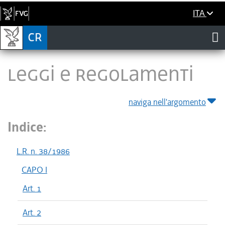
ITA
LEGGI E REGOLAMENTI
naviga nell'argomento
Indice:
L.R. n. 38/1986
CAPO I
Art. 1
Art. 2