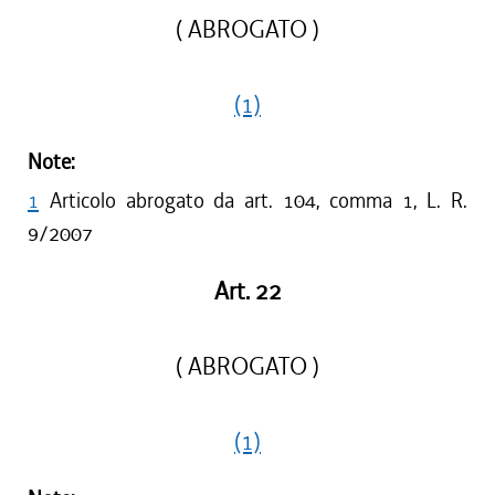
( ABROGATO )
(1)
Note:
1
Articolo abrogato da art. 104, comma 1, L. R.
9/2007
Art. 22
( ABROGATO )
(1)