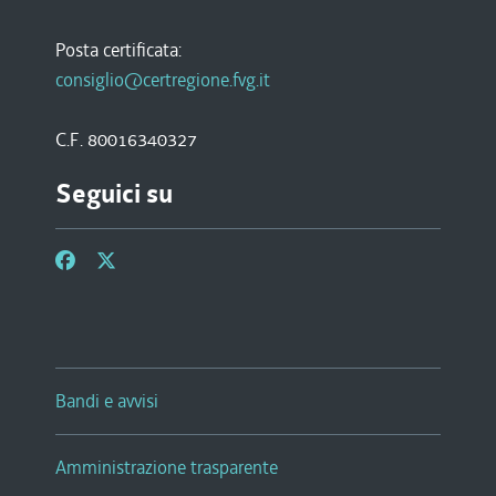
Posta certificata:
consiglio@certregione.fvg.it
C.F. 80016340327
Seguici su
Bandi e avvisi
Amministrazione trasparente