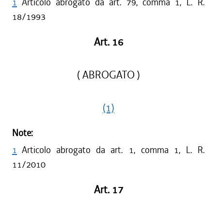
1
Articolo abrogato da art. 79, comma 1, L. R.
18/1993
Art. 16
( ABROGATO )
(1)
Note:
1
Articolo abrogato da art. 1, comma 1, L. R.
11/2010
Art. 17