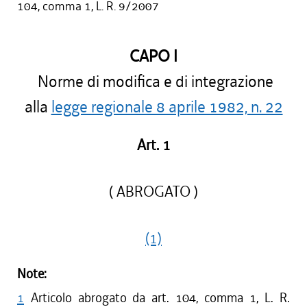
104, comma 1, L. R. 9/2007
CAPO I
Norme di modifica e di integrazione
alla
legge regionale 8 aprile 1982, n. 22
Art. 1
( ABROGATO )
(1)
Note:
1
Articolo abrogato da art. 104, comma 1, L. R.