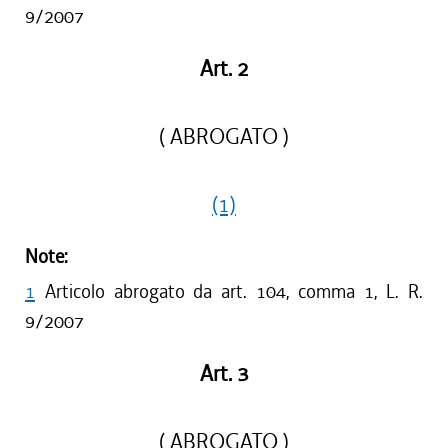
9/2007
Art. 2
( ABROGATO )
(1)
Note:
1
Articolo abrogato da art. 104, comma 1, L. R.
9/2007
Art. 3
( ABROGATO )