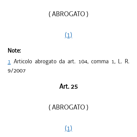
( ABROGATO )
(1)
Note:
1
Articolo abrogato da art. 104, comma 1, L. R.
9/2007
Art. 25
( ABROGATO )
(1)