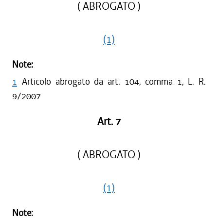
( ABROGATO )
(1)
Note:
1
Articolo abrogato da art. 104, comma 1, L. R.
9/2007
Art. 7
( ABROGATO )
(1)
Note: