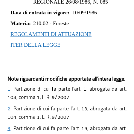
REGIONALE 26/08/1986, N. 085
Data di entrata in vigore:
10/09/1986
Materia:
210.02
-
Foreste
REGOLAMENTI DI ATTUAZIONE
ITER DELLA LEGGE
Note riguardanti modifiche apportate all’intera legge:
1
Partizione di cui fa parte l'art. 1, abrogata da art.
104, comma 1, L. R. 9/2007
2
Partizione di cui fa parte l'art. 13, abrogata da art.
104, comma 1, L. R. 9/2007
3
Partizione di cui fa parte l'art. 19, abrogata da art.