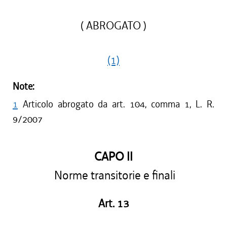
( ABROGATO )
(1)
Note:
1
Articolo abrogato da art. 104, comma 1, L. R.
9/2007
CAPO II
Norme transitorie e finali
Art. 13