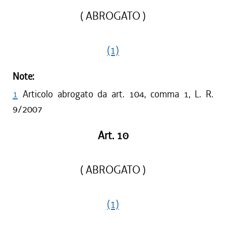
( ABROGATO )
(1)
Note:
1
Articolo abrogato da art. 104, comma 1, L. R.
9/2007
Art. 10
( ABROGATO )
(1)