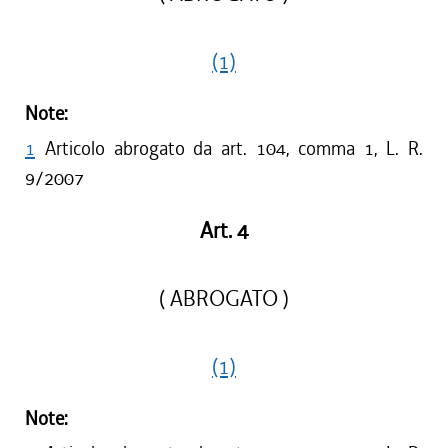
(1)
Note:
1
Articolo abrogato da art. 104, comma 1, L. R.
9/2007
Art. 4
( ABROGATO )
(1)
Note: