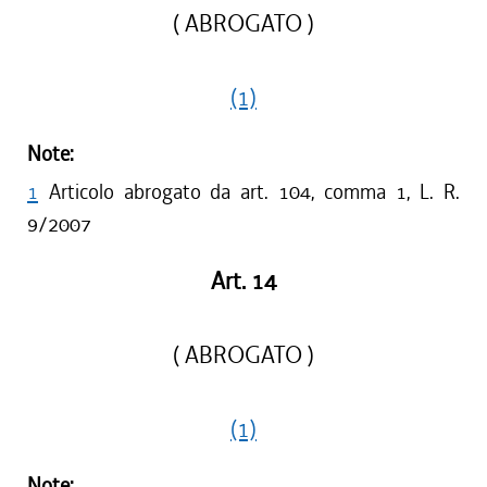
( ABROGATO )
(1)
Note:
1
Articolo abrogato da art. 104, comma 1, L. R.
9/2007
Art. 14
( ABROGATO )
(1)
Note: