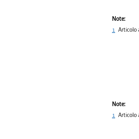
Note:
1
Articolo
Note:
1
Articolo