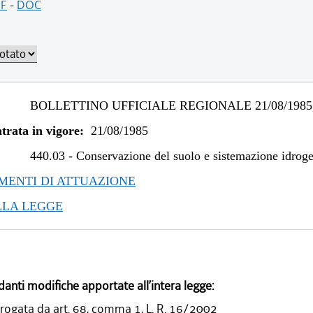
F
-
DOC
BOLLETTINO UFFICIALE REGIONALE 21/08/1985,
trata in vigore:
21/08/1985
440.03
-
Conservazione del suolo e sistemazione idrog
ENTI DI ATTUAZIONE
LLA LEGGE
danti modifiche apportate all’intera legge:
rogata da art. 68, comma 1, L. R. 16/2002