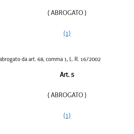
( ABROGATO )
(1)
 abrogato da art. 68, comma 1, L. R. 16/2002
Art. 5
( ABROGATO )
(1)