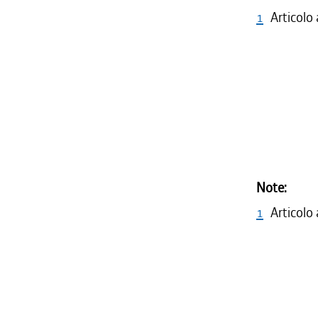
1
Articolo
Note:
1
Articolo