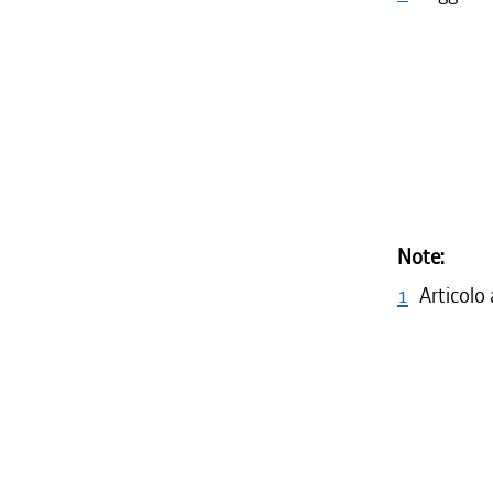
Note:
1
Articolo