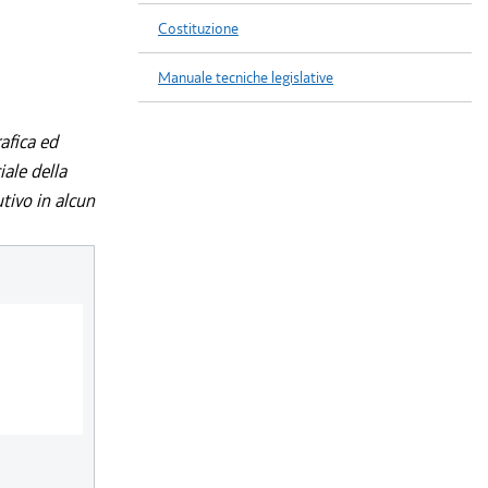
Costituzione
Manuale tecniche legislative
afica ed
iale della
utivo in alcun