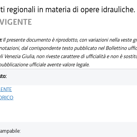
ti regionali in materia di opere idrauliche.
 VIGENTE
e:
Il presente documento è riprodotto, con variazioni nella veste gr
notazioni, dal corrispondente testo pubblicato nel Bollettino uffic
i Venezia Giulia, non riveste carattere di ufficialità e non è sostit
ubblicazione ufficiale avente valore legale.
sto:
GENTE
ORICO
ampabile: