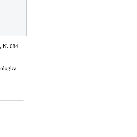
 N. 084
eologica