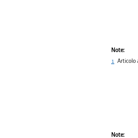
Note:
1
Articolo
Note: