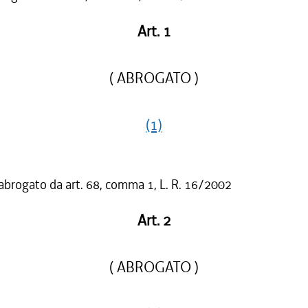
Art. 1
( ABROGATO )
(1)
 abrogato da art. 68, comma 1, L. R. 16/2002
Art. 2
( ABROGATO )