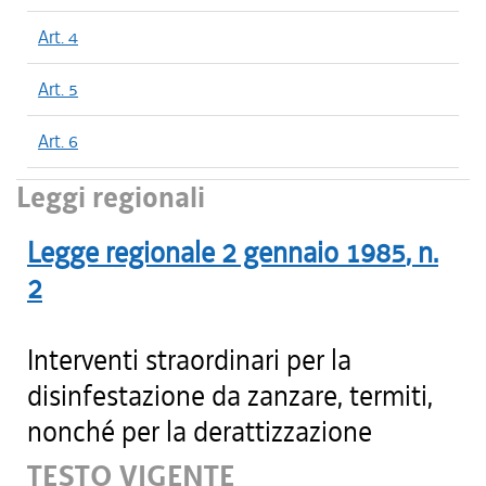
Art. 4
Art. 5
Art. 6
Leggi regionali
Legge regionale
2 gennaio 1985
, n.
2
Interventi straordinari per la
disinfestazione da zanzare, termiti,
nonché per la derattizzazione
TESTO VIGENTE