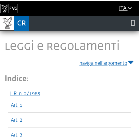
ITA
LEGGI E REGOLAMENTI
naviga nell'argomento
Indice:
L.R. n. 2/1985
Art. 1
Art. 2
Art. 3