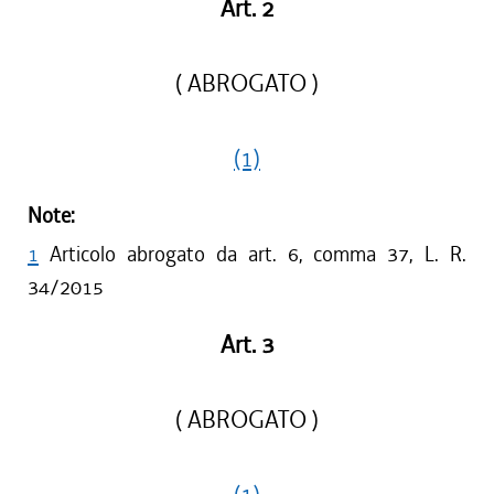
Art. 2
( ABROGATO )
(1)
Note:
1
Articolo abrogato da art. 6, comma 37, L. R.
34/2015
Art. 3
( ABROGATO )