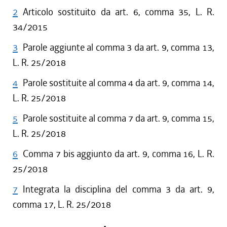
2
Articolo sostituito da art. 6, comma 35, L. R.
34/2015
3
Parole aggiunte al comma 3 da art. 9, comma 13,
L. R. 25/2018
4
Parole sostituite al comma 4 da art. 9, comma 14,
L. R. 25/2018
5
Parole sostituite al comma 7 da art. 9, comma 15,
L. R. 25/2018
6
Comma 7 bis aggiunto da art. 9, comma 16, L. R.
25/2018
7
Integrata la disciplina del comma 3 da art. 9,
comma 17, L. R. 25/2018