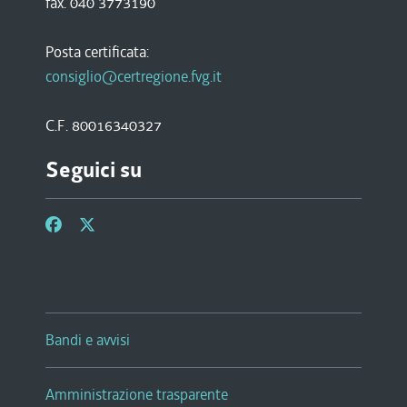
fax. 040 3773190
Posta certificata:
consiglio@certregione.fvg.it
C.F. 80016340327
Seguici su
Bandi e avvisi
Amministrazione trasparente