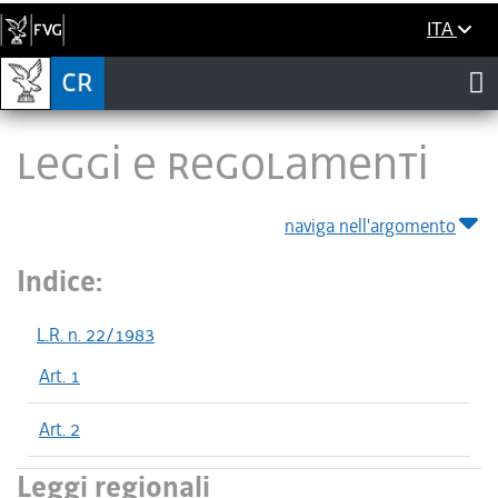
ITA
LEGGI E REGOLAMENTI
naviga nell'argomento
Indice:
L.R. n. 22/1983
Art. 1
Art. 2
Leggi regionali