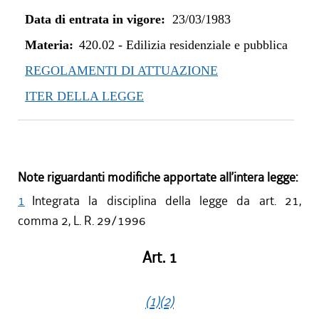
Data di entrata in vigore:
23/03/1983
Materia:
420.02
-
Edilizia residenziale e pubblica
REGOLAMENTI DI ATTUAZIONE
ITER DELLA LEGGE
Note riguardanti modifiche apportate all’intera legge:
1
Integrata la disciplina della legge da art. 21,
comma 2, L. R. 29/1996
Art. 1
(1)
(2)