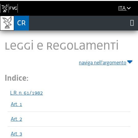
ITA
LEGGI E REGOLAMENTI
naviga nell'argomento
Indice:
L.R. n. 61/1982
Art. 1
Art. 2
Art. 3