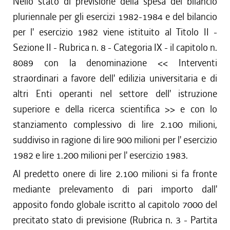
Nello stato di previsione della spesa del bilancio
pluriennale per gli esercizi 1982-1984 e del bilancio
per l' esercizio 1982 viene istituito al Titolo II -
Sezione II - Rubrica n. 8 - Categoria IX - il capitolo n.
8089 con la denominazione << Interventi
straordinari a favore dell' edilizia universitaria e di
altri Enti operanti nel settore dell' istruzione
superiore e della ricerca scientifica >> e con lo
stanziamento complessivo di lire 2.100 milioni,
suddiviso in ragione di lire 900 milioni per l' esercizio
1982 e lire 1.200 milioni per l' esercizio 1983.
Al predetto onere di lire 2.100 milioni si fa fronte
mediante prelevamento di pari importo dall'
apposito fondo globale iscritto al capitolo 7000 del
precitato stato di previsione (Rubrica n. 3 - Partita