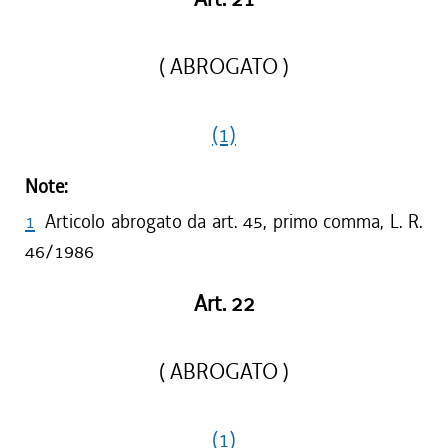
( ABROGATO )
(1)
Note:
1
Articolo abrogato da art. 45, primo comma, L. R.
46/1986
Art. 22
( ABROGATO )
(1)