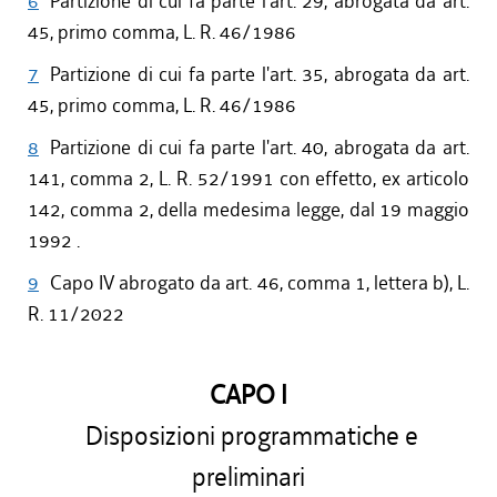
6
Partizione di cui fa parte l'art. 29, abrogata da art.
45, primo comma, L. R. 46/1986
7
Partizione di cui fa parte l'art. 35, abrogata da art.
45, primo comma, L. R. 46/1986
8
Partizione di cui fa parte l'art. 40, abrogata da art.
141, comma 2, L. R. 52/1991 con effetto, ex articolo
142, comma 2, della medesima legge, dal 19 maggio
1992 .
9
Capo IV abrogato da art. 46, comma 1, lettera b), L.
R. 11/2022
CAPO I
Disposizioni programmatiche e
preliminari