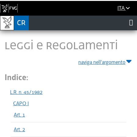
ITA
LEGGI E REGOLAMENTI
naviga nell'argomento
Indice:
L.R. n. 45/1982
CAPO I
Art. 1
Art. 2