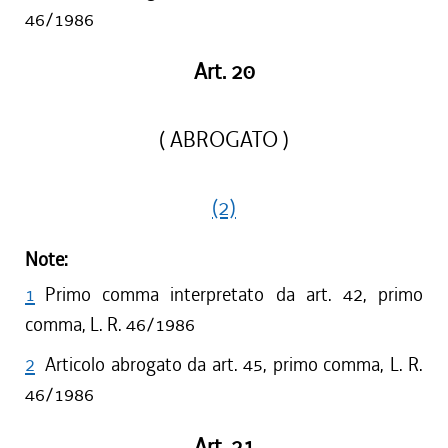
46/1986
Art. 20
( ABROGATO )
(2)
Note:
1
Primo comma interpretato da art. 42, primo
comma, L. R. 46/1986
2
Articolo abrogato da art. 45, primo comma, L. R.
46/1986
Art. 21