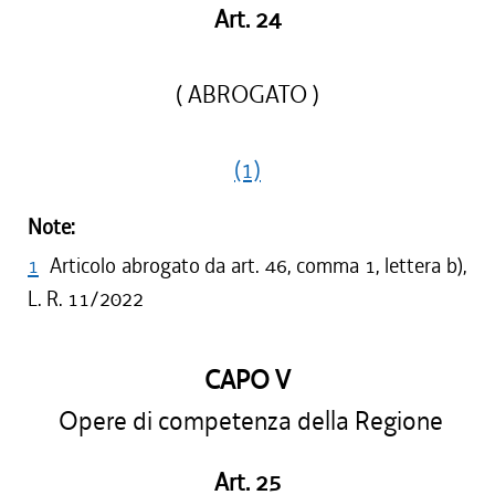
Art. 24
( ABROGATO )
(1)
Note:
1
Articolo abrogato da art. 46, comma 1, lettera b),
L. R. 11/2022
CAPO V
Opere di competenza della Regione
Art. 25