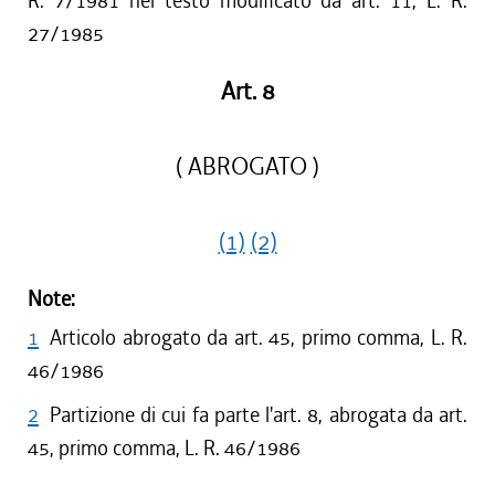
R. 7/1981 nel testo modificato da art. 11, L. R.
27/1985
Art. 8
( ABROGATO )
(1)
(2)
Note:
1
Articolo abrogato da art. 45, primo comma, L. R.
46/1986
2
Partizione di cui fa parte l'art. 8, abrogata da art.
45, primo comma, L. R. 46/1986