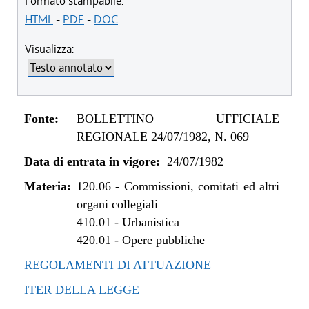
Formato stampabile:
HTML
-
PDF
-
DOC
Visualizza:
Fonte:
BOLLETTINO UFFICIALE
REGIONALE 24/07/1982, N. 069
Data di entrata in vigore:
24/07/1982
Materia:
120.06
-
Commissioni, comitati ed altri
organi collegiali
410.01
-
Urbanistica
420.01
-
Opere pubbliche
REGOLAMENTI DI ATTUAZIONE
ITER DELLA LEGGE