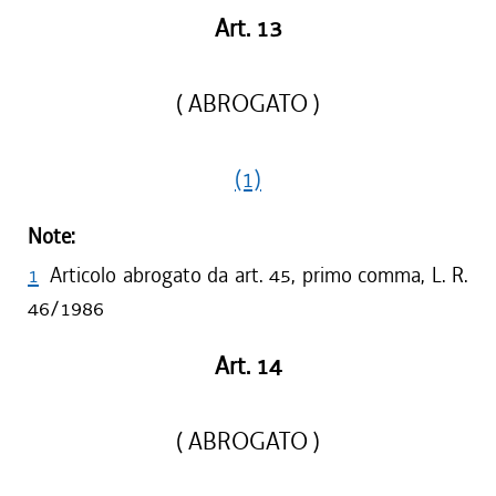
Art. 13
( ABROGATO )
(1)
Note:
1
Articolo abrogato da art. 45, primo comma, L. R.
46/1986
Art. 14
( ABROGATO )