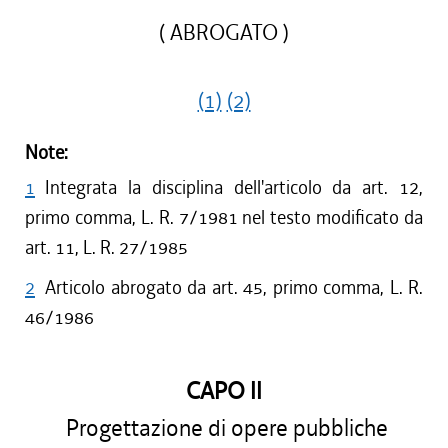
( ABROGATO )
(1)
(2)
Note:
1
Integrata la disciplina dell'articolo da art. 12,
primo comma, L. R. 7/1981 nel testo modificato da
art. 11, L. R. 27/1985
2
Articolo abrogato da art. 45, primo comma, L. R.
46/1986
CAPO II
Progettazione di opere pubbliche