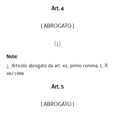
Art. 4
( ABROGATO )
(1)
Note:
1
Articolo abrogato da art. 45, primo comma, L. R.
46/1986
Art. 5
( ABROGATO )