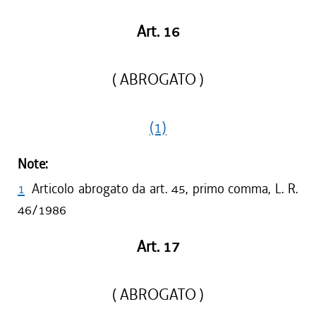
Art. 16
( ABROGATO )
(1)
Note:
1
Articolo abrogato da art. 45, primo comma, L. R.
46/1986
Art. 17
( ABROGATO )