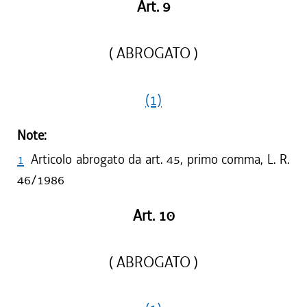
Art. 9
( ABROGATO )
(1)
Note:
1
Articolo abrogato da art. 45, primo comma, L. R.
46/1986
Art. 10
( ABROGATO )