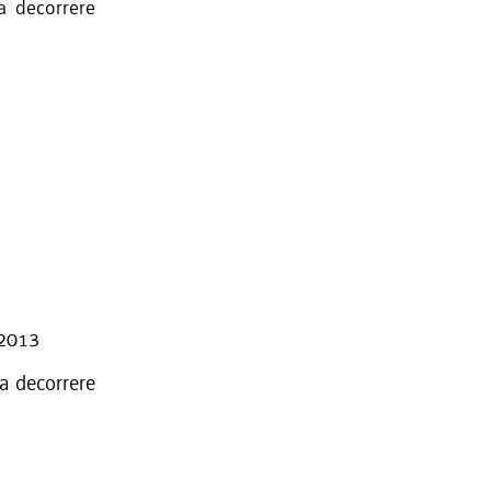
a decorrere
/2013
 a decorrere