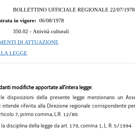
BOLLETTINO UFFICIALE REGIONALE 22/07/1978,
trata in vigore:
06/08/1978
350.02
-
Attività culturali
ENTI DI ATTUAZIONE
LLA LEGGE
danti modifiche apportate all’intera legge:
e disposizioni della presente legge menzionano un Asse
 intende riferita alla Direzione regionale corrispondente per
articolo 7, primo comma, L.R. 12/80.
 la disciplina della legge da art. 179, comma 1, L. R. 5/1994