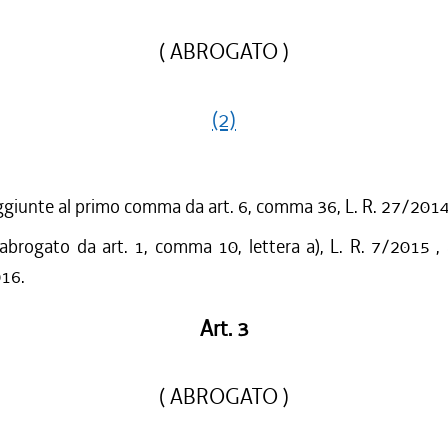
( ABROGATO )
(2)
ggiunte al primo comma da art. 6, comma 36, L. R. 27/201
 abrogato da art. 1, comma 10, lettera a), L. R. 7/2015 ,
016.
Art. 3
( ABROGATO )