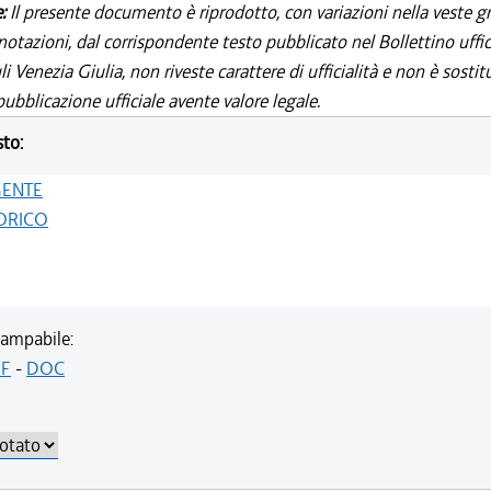
e:
Il presente documento è riprodotto, con variazioni nella veste gr
notazioni, dal corrispondente testo pubblicato nel Bollettino uffic
i Venezia Giulia, non riveste carattere di ufficialità e non è sostit
ubblicazione ufficiale avente valore legale.
sto:
GENTE
ORICO
ampabile:
F
-
DOC