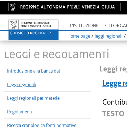
L'ISTITUZIONE
GLI ORGA
Home page
/
leggi regionali
/
LEGGI E REGOLAMENTI
Leggi re
Introduzione alla banca dati
Legge r
Leggi regionali
Leggi regionali per materie
Contribu
Regolamenti
TESTO
Ricerca cronologica fonti normative