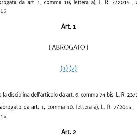
rogata da art. 1, comma 10, lettera a), L. R. 7/2015 , 
016.
Art. 1
( ABROGATO )
(1)
(2)
 la disciplina dell'articolo da art. 6, comma 74 bis, L. R. 23
 abrogato da art. 1, comma 10, lettera a), L. R. 7/2015 ,
016.
Art. 2