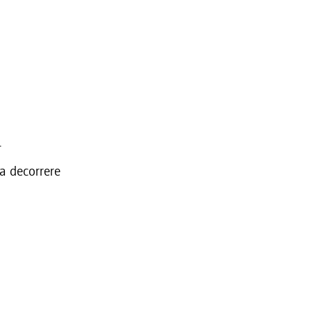
4
 a decorrere