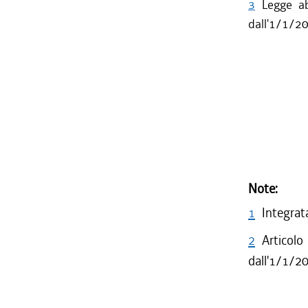
3
Legge ab
dall'1/1/2
Note:
1
Integrata
2
Articolo
dall'1/1/2