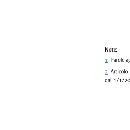
Note:
1
Parole a
2
Articolo
dall'1/1/2