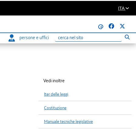
ITA
@
persone e uffici
Eseg
Ricerca
Vedi inoltre
Iter delle leggi
Costituzione
Manuale tecniche legislative