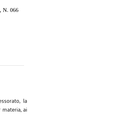
 N. 066
ssorato, la
 materia, ai